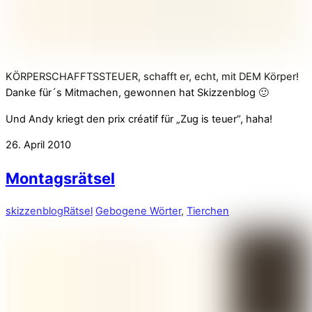
KÖRPERSCHAFFTSSTEUER, schafft er, echt, mit DEM Körper!
Danke für´s Mitmachen, gewonnen hat Skizzenblog 🙂
Und Andy kriegt den prix créatif für „Zug is teuer“, haha!
26. April 2010
Montagsrätsel
skizzenblog
Rätsel
Gebogene Wörter
,
Tierchen