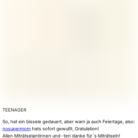
TEENAGER
So, hat ein bissele gedauert, aber warn ja auch Feiertage, also:
nosupermom
hats sofort gewußt, Gratulation!
Allen Miträtselantinnen und -ten danke für´s Miträtseln!