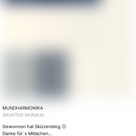
MUNDHARMONIKA
(MUNTER-MONIKA)
Gewonnen hat Skizzenblog 🙂
Danke für´s Mitlachen…