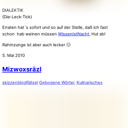
DIALEKTIK
(Dia-Leck-Tick)
Erraten hat´s sofort und so auf der Stelle, daß ich fast
schon hab weinen müssen
WissenIstNacht
, Hut ab!
Rahmzunge ist aber auch lecker 🙂
5. Mai 2010
Mizwoxsräzl
skizzenblog
Rätsel
Gebogene Wörter
,
Kulinarisches