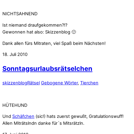
NICHTSAHNEND
Ist niemand draufgekommen?!?
Gewonnen hat also: Skizzenblog 🙂
Dank allen fürs Mitraten, viel Spaß beim Nächsten!
18. Juli 2010
Sonntagsurlaubsrätselchen
skizzenblog
Rätsel
Gebogene Wörter
,
Tierchen
HÜTEHUND
Und
Schäfchen
(sic!) hats zuerst gewußt, Gratulationswuff!
Allen Miträtslndn danke für´s Mitsrätzln.