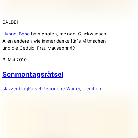
SALBEI
Hypno-Babe
hats erraten, meinen Glückwunsch!
Allen anderen wie immer danke für´s Mitmachen
und die Geduld, Frau Mauseohr 🙂
3. Mai 2010
Sonmontagsrätsel
skizzenblog
Rätsel
Gebogene Wörter
,
Tierchen