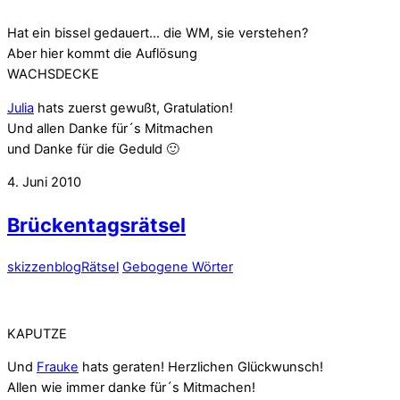
Hat ein bissel gedauert… die WM, sie verstehen?
Aber hier kommt die Auflösung
WACHSDECKE
Julia
hats zuerst gewußt, Gratulation!
Und allen Danke für´s Mitmachen
und Danke für die Geduld 🙂
4. Juni 2010
Brückentagsrätsel
skizzenblog
Rätsel
Gebogene Wörter
KAPUTZE
Und
Frauke
hats geraten! Herzlichen Glückwunsch!
Allen wie immer danke für´s Mitmachen!