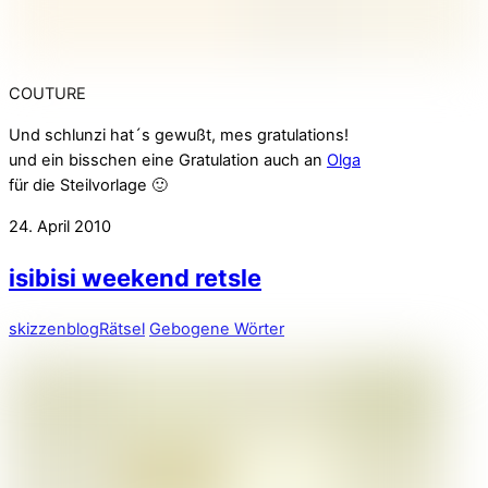
COUTURE
Und schlunzi hat´s gewußt, mes gratulations!
und ein bisschen eine Gratulation auch an
Olga
für die Steilvorlage 🙂
24. April 2010
isibisi weekend retsle
skizzenblog
Rätsel
Gebogene Wörter