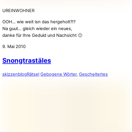
UREINWOHNER
OOH… wie weit isn das hergeholt?!?
Na guut… gleich wieder ein neues,
danke für Ihre Geduld und Nachsicht 🙂
9. Mai 2010
Snongtrastäles
skizzenblog
Rätsel
Gebogene Wörter
,
Gescheitertes