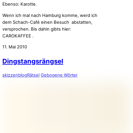
Ebenso: Karotte.
Wenn ich mal nach Hamburg komme, werd ich
dem Schach-Café einen Besuch abstatten,
versprochen. Bis dahin gibts hier:
CAROKAFFEE .
11. Mai 2010
Dingstangsrängsel
skizzenblog
Rätsel
Gebogene Wörter