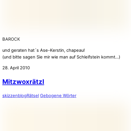
BAROCK
und geraten hat´s Ase-Kerstin, chapeau!
(und bitte sagen Sie mir wie man auf Schleifstein kommt…)
28. April 2010
Mitzwoxrätzl
skizzenblog
Rätsel
Gebogene Wörter