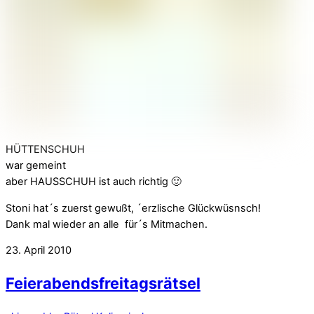
HÜTTENSCHUH
war gemeint
aber HAUSSCHUH ist auch richtig 🙂
Stoni hat´s zuerst gewußt, ´erzlische Glückwüsnsch!
Dank mal wieder an alle für´s Mitmachen.
23. April 2010
Feierabendsfreitagsrätsel