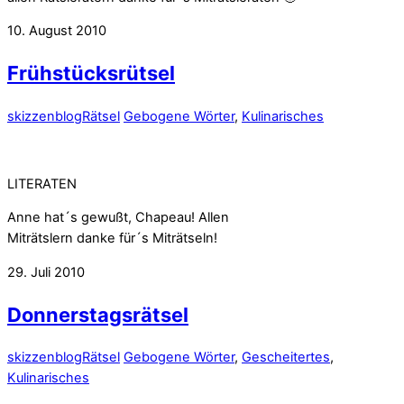
10. August 2010
Frühstücksrütsel
skizzenblog
Rätsel
Gebogene Wörter
,
Kulinarisches
LITERATEN
Anne hat´s gewußt, Chapeau! Allen
Miträtslern danke für´s Miträtseln!
29. Juli 2010
Donnerstagsrätsel
skizzenblog
Rätsel
Gebogene Wörter
,
Gescheitertes
,
Kulinarisches