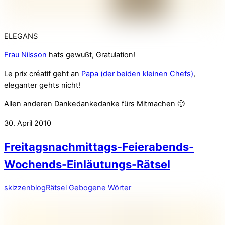
ELEGANS
Frau Nilsson
hats gewußt, Gratulation!
Le prix créatif geht an
Papa (der beiden kleinen Chefs)
,
eleganter gehts nicht!
Allen anderen Dankedankedanke fürs Mitmachen 🙂
30. April 2010
Freitagsnachmittags-Feierabends-
Wochends-Einläutungs-Rätsel
skizzenblog
Rätsel
Gebogene Wörter