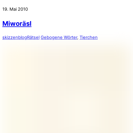
19. Mai 2010
Miworäsl
skizzenblog
Rätsel
Gebogene Wörter
,
Tierchen