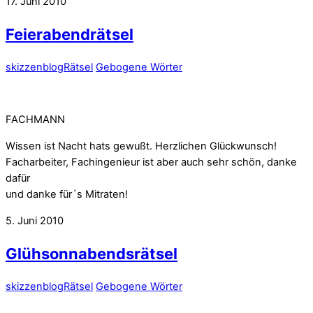
17. Juni 2010
Feierabendrätsel
skizzenblog
Rätsel
Gebogene Wörter
FACHMANN
Wissen ist Nacht hats gewußt. Herzlichen Glückwunsch!
Facharbeiter, Fachingenieur ist aber auch sehr schön, danke
dafür
und danke für´s Mitraten!
5. Juni 2010
Glühsonnabendsrätsel
skizzenblog
Rätsel
Gebogene Wörter