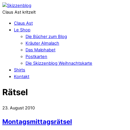
Claus Ast kritzelt
Claus Ast
Le Shop
Die Bücher zum Blog
Kräuter Almalach
Das Malphabet
Postkarten
Die Skizzenblog Weihnachtskarte
Shirts
Kontakt
Rätsel
23. August 2010
Montagsmittagsrätsel