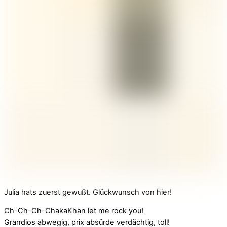
Julia hats zuerst gewußt. Glückwunsch von hier!
Ch-Ch-Ch-ChakaKhan let me rock you!
Grandios abwegig, prix absürde verdächtig, toll!