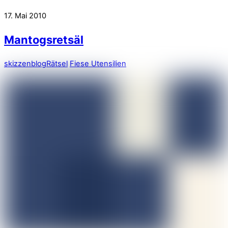
17. Mai 2010
Mantogsretsäl
skizzenblog
Rätsel
Fiese Utensilien