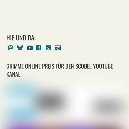
HIE UND DA:
Mastodon
Bluesky
Youtube
Facebook
Instagram
Pixelfed
GRIMME ONLINE PREIS FÜR DEN SCOBEL YOUTUBE
KANAL