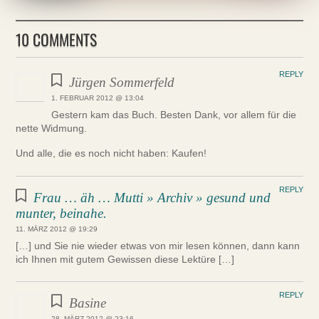
10 COMMENTS
REPLY
Jürgen Sommerfeld
1. FEBRUAR 2012 @ 13:04
Gestern kam das Buch. Besten Dank, vor allem für die
nette Widmung.
Und alle, die es noch nicht haben: Kaufen!
REPLY
Frau … äh … Mutti » Archiv » gesund und
munter, beinahe.
11. MÄRZ 2012 @ 19:29
[…] und Sie nie wieder etwas von mir lesen können, dann kann
ich Ihnen mit gutem Gewissen diese Lektüre […]
REPLY
Basine
28. MÄRZ 2012 @ 23:16