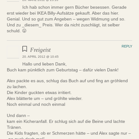
Ich hab schon immer gern Bücher besessen. Gerade
erst wieder bei IKEA Billy-Aufsätze gekauft. Aber das hier.
Genial. Und so gut zum Angeben – wegen Widmung und so.
Und zu _diesem_ Preis. Wer da nicht zuschlägt, ist selber
schuld. 😛
REPLY
Freigeist
20. APRIL 2012 @ 10:45
Hallo und lieben Dank,
Buch kam pünktlich zum Geburtstag – dafür vielen Dank!
Alex packte es aus, schlug das Buch auf und fing an gröhlend
zu lachen.
Die Kinder guckten etwas irritiert.
Alex blätterte um – und gröhlte wieder.
Noch einmal und noch einmal
Und dann –
kam ein Kicheranfall. Er schlug sich auf die Beine und lachte
Tränen.
Die Kids fragten, ob er Schmerzen hätte – und Alex sagte nur –