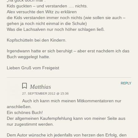
„na guck doch mal“.
Kids guckten – und verstanden …. nichts.
Alex versuchte den Witz zu erklären
die Kids verstanden immer noch nichts (wie sollen sie auch –
gehen ja noch nicht einmal in die Schule)
Was die Lachsalven nur noch höher schlagen ließ.
Kopfschütteln bei den Kindern.
Irgendwann hatte er sich beruhigt – aber erst nachdem ich das
Buch weggelegt hatte.
Lieben Gruß vom Freigeist
REPLY
Matthias
27. SEPTEMBER 2012 @ 15:36
Auch ich kann mich meinen Mitkommentatoren nur
anschließen.
Ein schönes Buch!
Der allgemeinen Kaufempfehlung kann von meiner Seite aus
nur zugestimmt werden.
Dem Autor wünsche ich jedenfalls von herzen den Erfolg, den