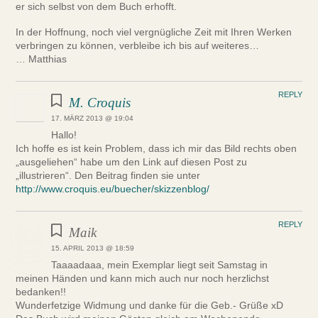
er sich selbst von dem Buch erhofft.
In der Hoffnung, noch viel vergnügliche Zeit mit Ihren Werken
verbringen zu können, verbleibe ich bis auf weiteres…
… Matthias
REPLY
M. Croquis
17. MÄRZ 2013 @ 19:04
Hallo!
Ich hoffe es ist kein Problem, dass ich mir das Bild rechts oben
„ausgeliehen“ habe um den Link auf diesen Post zu
„illustrieren“. Den Beitrag finden sie unter
http://www.croquis.eu/buecher/skizzenblog/
REPLY
Maik
15. APRIL 2013 @ 18:59
Taaaadaaa, mein Exemplar liegt seit Samstag in
meinen Händen und kann mich auch nur noch herzlichst
bedanken!!
Wunderfetzige Widmung und danke für die Geb.- Grüße xD