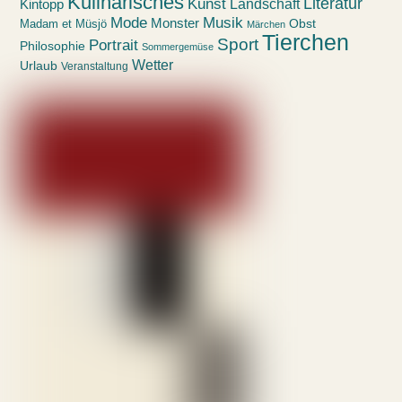
Kulinarisches
Kunst
Literatur
Landschaft
Kintopp
Mode
Musik
Monster
Obst
Madam et Müsjö
Märchen
Tierchen
Sport
Portrait
Philosophie
Sommergemüse
Wetter
Urlaub
Veranstaltung