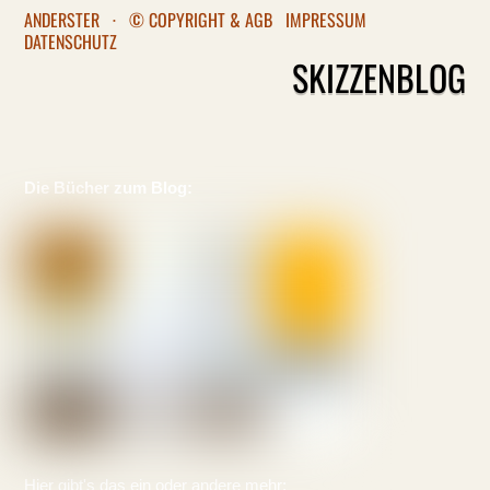
ANDERSTER
·
© COPYRIGHT & AGB
IMPRESSUM
DATENSCHUTZ
SKIZZENBLOG
Die Bücher zum Blog:
Hier gibt's das ein oder andere mehr: