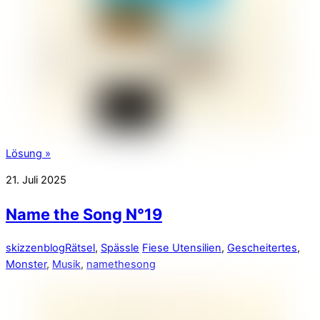
Lösung »
21. Juli 2025
Name the Song N°19
skizzenblog
Rätsel
,
Spässle
Fiese Utensilien
,
Gescheitertes
,
Monster
,
Musik
,
namethesong