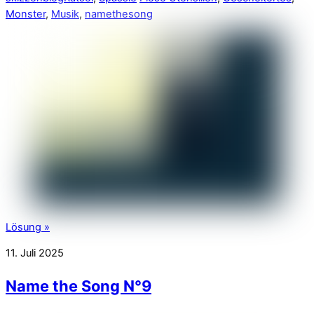
Monster
,
Musik
,
namethesong
Lösung »
11. Juli 2025
Name the Song N°9