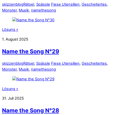
skizzenblog
Rätsel
,
Spässle
Fiese Utensilien
,
Gescheitertes
,
Monster
,
Musik
,
namethesong
Lösung »
1. August 2025
Name the Song N°29
skizzenblog
Rätsel
,
Spässle
Fiese Utensilien
,
Gescheitertes
,
Monster
,
Musik
,
namethesong
Lösung »
31. Juli 2025
Name the Song N°28