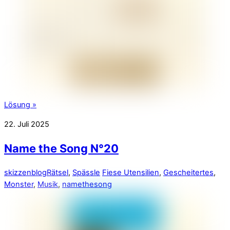
Lösung »
22. Juli 2025
Name the Song N°20
skizzenblog
Rätsel
,
Spässle
Fiese Utensilien
,
Gescheitertes
,
Monster
,
Musik
,
namethesong