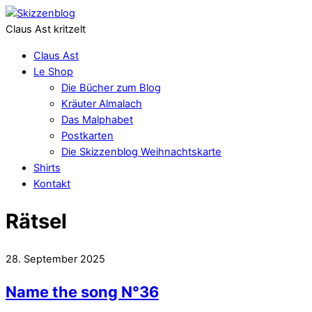
Claus Ast kritzelt
Claus Ast
Le Shop
Die Bücher zum Blog
Kräuter Almalach
Das Malphabet
Postkarten
Die Skizzenblog Weihnachtskarte
Shirts
Kontakt
Rätsel
28. September 2025
Name the song N°36