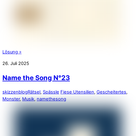
Lösung »
26. Juli 2025
Name the Song N°23
skizzenblog
Rätsel
,
Spässle
Fiese Utensilien
,
Gescheitertes
,
Monster
,
Musik
,
namethesong