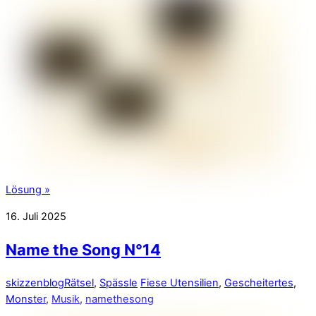
Lösung »
16. Juli 2025
Name the Song N°14
skizzenblog
Rätsel
,
Spässle
Fiese Utensilien
,
Gescheitertes
,
Monster
,
Musik
,
namethesong