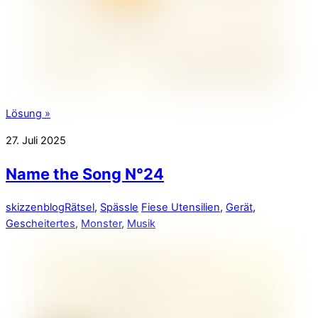
Lösung »
27. Juli 2025
Name the Song N°24
skizzenblog
Rätsel
,
Spässle
Fiese Utensilien
,
Gerät
,
Gescheitertes
,
Monster
,
Musik