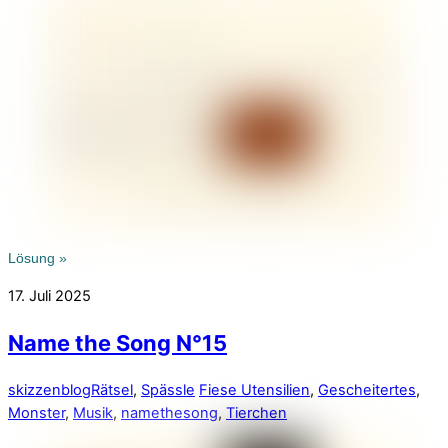
Lösung »
17. Juli 2025
Name the Song N°15
skizzenblog
Rätsel
,
Spässle
Fiese Utensilien
,
Gescheitertes
,
Monster
,
Musik
,
namethesong
,
Tierchen