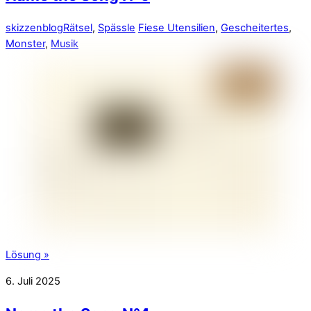
skizzenblog
Rätsel
,
Spässle
Fiese Utensilien
,
Gescheitertes
,
Monster
,
Musik
Lösung »
6. Juli 2025