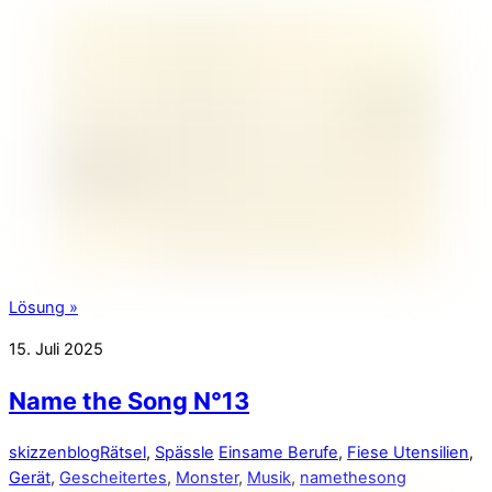
Lösung »
15. Juli 2025
Name the Song N°13
skizzenblog
Rätsel
,
Spässle
Einsame Berufe
,
Fiese Utensilien
,
Gerät
,
Gescheitertes
,
Monster
,
Musik
,
namethesong