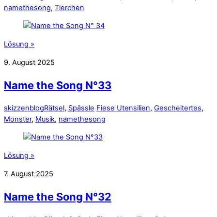
namethesong
,
Tierchen
Lösung »
9. August 2025
Name the Song N°33
skizzenblog
Rätsel
,
Spässle
Fiese Utensilien
,
Gescheitertes
,
Monster
,
Musik
,
namethesong
Lösung »
7. August 2025
Name the Song N°32