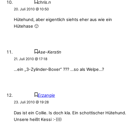
chris.n
20. Juli 2010 @ 10:50
Hütehund, aber eigentlich siehts eher aus wie ein
Hütehase 🙂
Ase-Kerstin
21. Juli 2010 @ 17:18
…ein „3-Zylinder-Boxer“ ??? …so als Welpe…?
Erzangie
23. Juli 2010 @ 19:28
Das ist ein Collie. Is doch kla. Ein schottischer Hütehund.
Unsere heißt Kessi :-))))