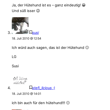
Ja, der Hütehund ist es – ganz eindeutig! 😀
Und süß isser 😉
susi
18. Juli 2010 @ 12:54
Ich würd auch sagen, das ist der Hütehund 🙂
LG
Susi
stefi_licious :)
18. Juli 2010 @ 14:01
ich bin auch für den hütehund!!! 🙂