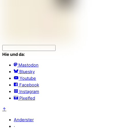
Hie und da:
Mastodon
Bluesky
Youtube
Facebook
Instagram
Pixelfed
↑
Anderster
·