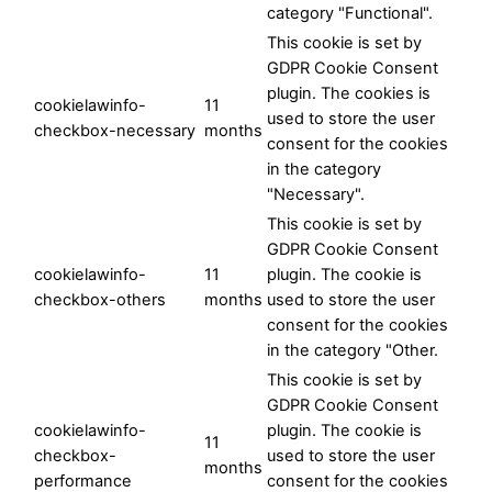
category "Functional".
This cookie is set by
GDPR Cookie Consent
plugin. The cookies is
cookielawinfo-
11
used to store the user
checkbox-necessary
months
consent for the cookies
in the category
"Necessary".
This cookie is set by
GDPR Cookie Consent
cookielawinfo-
11
plugin. The cookie is
checkbox-others
months
used to store the user
consent for the cookies
in the category "Other.
This cookie is set by
GDPR Cookie Consent
cookielawinfo-
plugin. The cookie is
11
checkbox-
used to store the user
months
performance
consent for the cookies