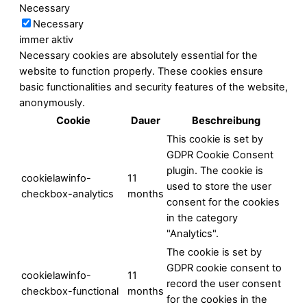
Necessary
Necessary
immer aktiv
Necessary cookies are absolutely essential for the
website to function properly. These cookies ensure
basic functionalities and security features of the website,
anonymously.
Cookie
Dauer
Beschreibung
This cookie is set by
GDPR Cookie Consent
plugin. The cookie is
cookielawinfo-
11
used to store the user
checkbox-analytics
months
consent for the cookies
in the category
"Analytics".
The cookie is set by
GDPR cookie consent to
cookielawinfo-
11
record the user consent
checkbox-functional
months
for the cookies in the