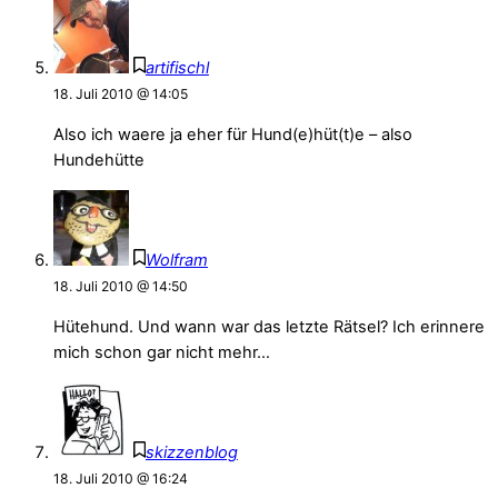
artifischl
18. Juli 2010 @ 14:05
Also ich waere ja eher für Hund(e)hüt(t)e – also
Hundehütte
Wolfram
18. Juli 2010 @ 14:50
Hütehund. Und wann war das letzte Rätsel? Ich erinnere
mich schon gar nicht mehr…
skizzenblog
18. Juli 2010 @ 16:24