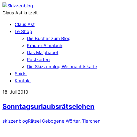
Claus Ast kritzelt
Claus Ast
Le Shop
Die Bücher zum Blog
Kräuter Almalach
Das Malphabet
Postkarten
Die Skizzenblog Weihnachtskarte
Shirts
Kontakt
18. Juli 2010
Sonntagsurlaubsrätselchen
skizzenblog
Rätsel
Gebogene Wörter
,
Tierchen