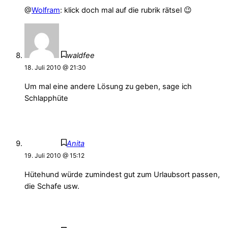
@
Wolfram
: klick doch mal auf die rubrik rätsel 😉
waldfee
18. Juli 2010 @ 21:30
Um mal eine andere Lösung zu geben, sage ich
Schlapphüte
Anita
19. Juli 2010 @ 15:12
Hütehund würde zumindest gut zum Urlaubsort passen,
die Schafe usw.