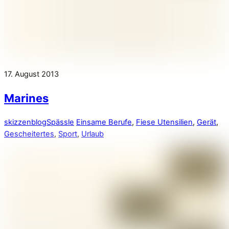
17. August 2013
Marines
skizzenblog
Spässle
Einsame Berufe
,
Fiese Utensilien
,
Gerät
,
Gescheitertes
,
Sport
,
Urlaub