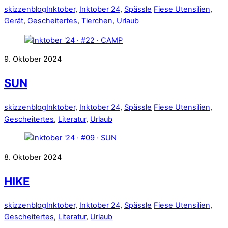
skizzenblog
Inktober
,
Inktober 24
,
Spässle
Fiese Utensilien
,
Gerät
,
Gescheitertes
,
Tierchen
,
Urlaub
9. Oktober 2024
SUN
skizzenblog
Inktober
,
Inktober 24
,
Spässle
Fiese Utensilien
,
Gescheitertes
,
Literatur
,
Urlaub
8. Oktober 2024
HIKE
skizzenblog
Inktober
,
Inktober 24
,
Spässle
Fiese Utensilien
,
Gescheitertes
,
Literatur
,
Urlaub