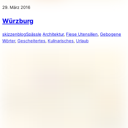
29. März 2016
Würzburg
skizzenblog
Spässle
Architektur
,
Fiese Utensilien
,
Gebogene
Wörter
,
Gescheitertes
,
Kulinarisches
,
Urlaub