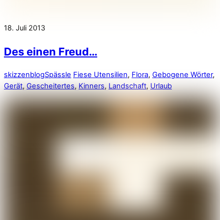
18. Juli 2013
Des einen Freud…
skizzenblog
Spässle
Fiese Utensilien
,
Flora
,
Gebogene Wörter
,
Gerät
,
Gescheitertes
,
Kinners
,
Landschaft
,
Urlaub