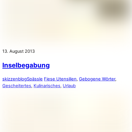
13. August 2013
Inselbegabung
skizzenblog
Spässle
Fiese Utensilien
,
Gebogene Wörter
,
Gescheitertes
,
Kulinarisches
,
Urlaub