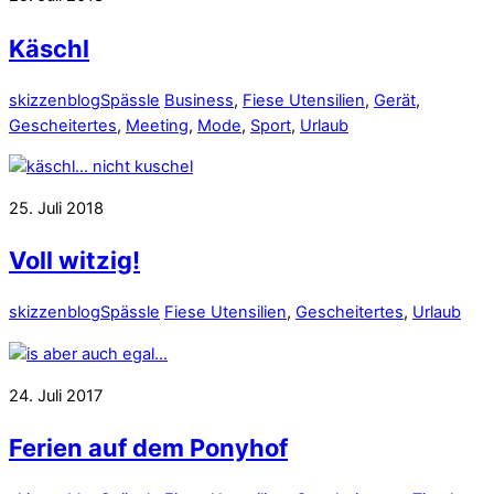
Käschl
skizzenblog
Spässle
Business
,
Fiese Utensilien
,
Gerät
,
Gescheitertes
,
Meeting
,
Mode
,
Sport
,
Urlaub
25. Juli 2018
Voll witzig!
skizzenblog
Spässle
Fiese Utensilien
,
Gescheitertes
,
Urlaub
24. Juli 2017
Ferien auf dem Ponyhof