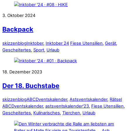
3. Oktober 2024
Backpack
skizzenblog
Inktober
,
Inktober 24
Fiese Utensilien
,
Gerät
,
Gescheitertes
,
Sport
,
Urlaub
18. Dezember 2023
Der 18. Buchstabe
skizzenblog
ABCDventskalender
,
Astsventskalender
,
Rätsel
ABCDventskalender
,
astsventskalender'23
,
Fiese Utensilien
,
Gescheitertes
,
Kulinarisches
,
Tierchen
,
Urlaub