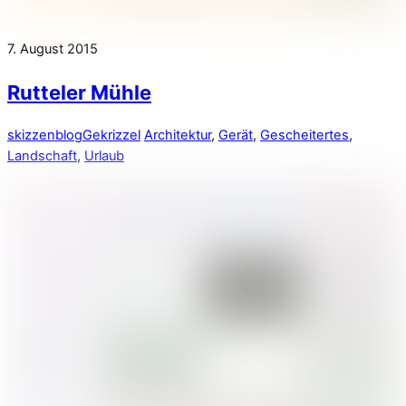
7. August 2015
Rutteler Mühle
skizzenblog
Gekrizzel
Architektur
,
Gerät
,
Gescheitertes
,
Landschaft
,
Urlaub