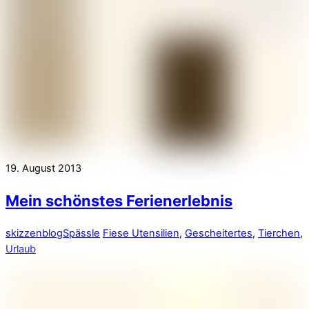
19. August 2013
Mein schönstes Ferienerlebnis
skizzenblog
Spässle
Fiese Utensilien
,
Gescheitertes
,
Tierchen
,
Urlaub