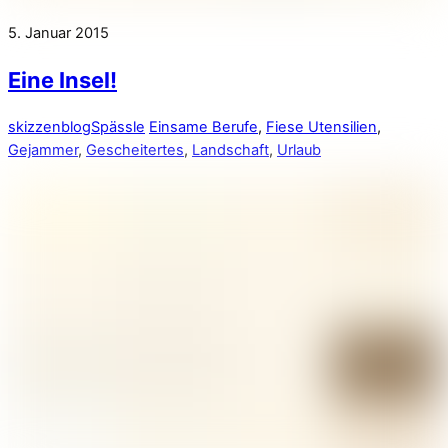
5. Januar 2015
Eine Insel!
skizzenblog
Spässle
Einsame Berufe
,
Fiese Utensilien
,
Gejammer
,
Gescheitertes
,
Landschaft
,
Urlaub