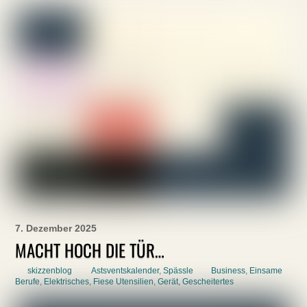
7. Dezember 2025
MACHT HOCH DIE TÜR…
skizzenblog
Astsventskalender
,
Spässle
Business
,
Einsame
Berufe
,
Elektrisches
,
Fiese Utensilien
,
Gerät
,
Gescheitertes