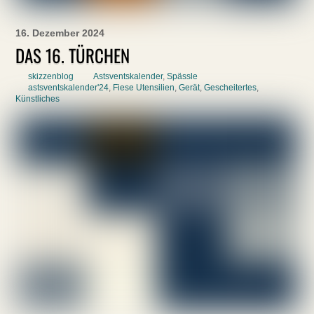
16. Dezember 2024
DAS 16. TÜRCHEN
skizzenblog
Astsventskalender
,
Spässle
astsventskalender'24
,
Fiese Utensilien
,
Gerät
,
Gescheitertes
,
Künstliches