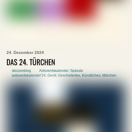
24. Dezember 2024
DAS 24. TÜRCHEN
skizzenblog
Astsventskalender
,
Spässle
astsventskalender'24
,
Gerät
,
Gescheitertes
,
Künstliches
,
Märchen