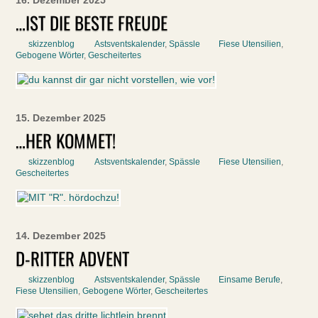
16. Dezember 2025
…IST DIE BESTE FREUDE
skizzenblog
Astsventskalender
,
Spässle
Fiese Utensilien
,
Gebogene Wörter
,
Gescheitertes
15. Dezember 2025
…HER KOMMET!
skizzenblog
Astsventskalender
,
Spässle
Fiese Utensilien
,
Gescheitertes
14. Dezember 2025
D-RITTER ADVENT
skizzenblog
Astsventskalender
,
Spässle
Einsame Berufe
,
Fiese Utensilien
,
Gebogene Wörter
,
Gescheitertes