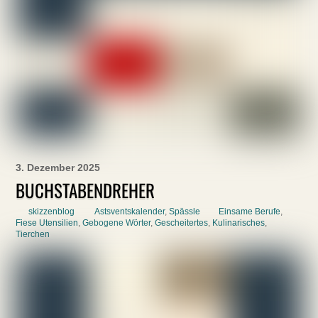
3. Dezember 2025
BUCHSTABENDREHER
skizzenblog
Astsventskalender
,
Spässle
Einsame Berufe
,
Fiese Utensilien
,
Gebogene Wörter
,
Gescheitertes
,
Kulinarisches
,
Tierchen