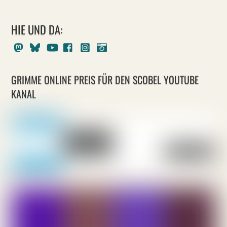
HIE UND DA:
Mastodon
Bluesky
Youtube
Facebook
Instagram
Pixelfed
GRIMME ONLINE PREIS FÜR DEN SCOBEL YOUTUBE
KANAL