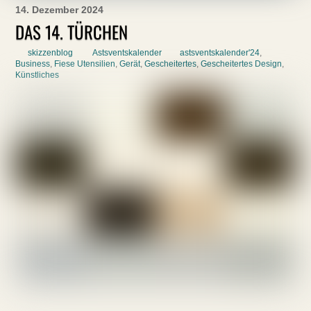
14. Dezember 2024
DAS 14. TÜRCHEN
skizzenblog
Astsventskalender
astsventskalender'24
,
Business
,
Fiese Utensilien
,
Gerät
,
Gescheitertes
,
Gescheitertes Design
,
Künstliches