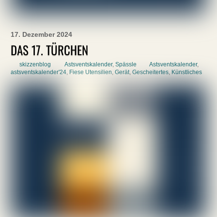
17. Dezember 2024
DAS 17. TÜRCHEN
skizzenblog
Astsventskalender
,
Spässle
Astsventskalender
,
astsventskalender'24
,
Fiese Utensilien
,
Gerät
,
Gescheitertes
,
Künstliches