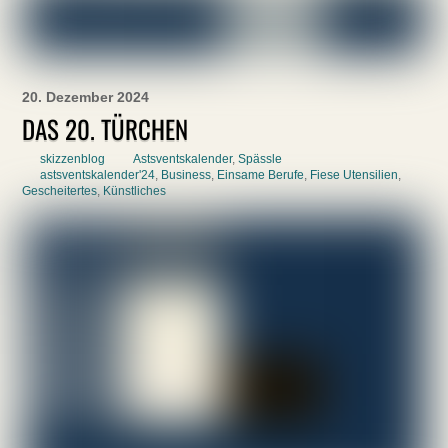
20. Dezember 2024
DAS 20. TÜRCHEN
skizzenblog
Astsventskalender
,
Spässle
astsventskalender'24
,
Business
,
Einsame Berufe
,
Fiese Utensilien
,
Gescheitertes
,
Künstliches