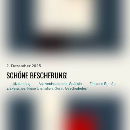
2. Dezember 2025
SCHÖNE BESCHERUNG!
skizzenblog
Astsventskalender
,
Spässle
Einsame Berufe
,
Elektrisches
,
Fiese Utensilien
,
Gerät
,
Gescheitertes