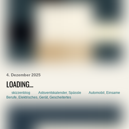
4. Dezember 2025
LOADING…
skizzenblog
Astsventskalender
,
Spässle
Automobil
,
Einsame
Berufe
,
Elektrisches
,
Gerät
,
Gescheitertes