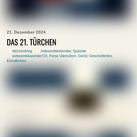
21. Dezember 2024
DAS 21. TÜRCHEN
skizzenblog
Astsventskalender
,
Spässle
astsventskalender'24
,
Fiese Utensilien
,
Gerät
,
Gescheitertes
,
Künstliches