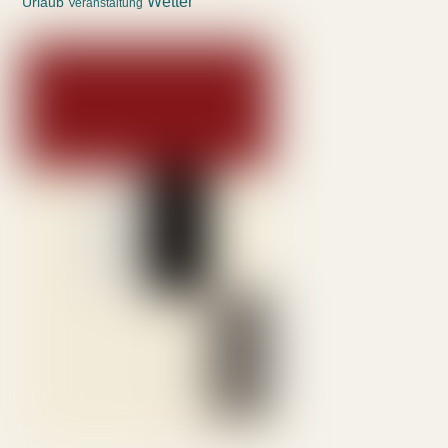
Wetter
Urlaub
Veranstaltung