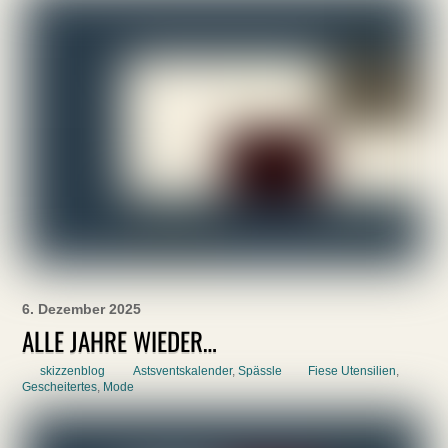
6. Dezember 2025
ALLE JAHRE WIEDER…
skizzenblog
Astsventskalender
,
Spässle
Fiese Utensilien
,
Gescheitertes
,
Mode