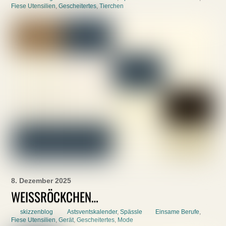
Fiese Utensilien
,
Gescheitertes
,
Tierchen
8. Dezember 2025
WEISSRÖCKCHEN…
skizzenblog
Astsventskalender
,
Spässle
Einsame Berufe
,
Fiese Utensilien
,
Gerät
,
Gescheitertes
,
Mode