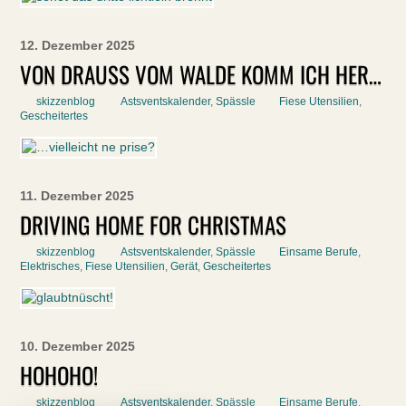
12. Dezember 2025
VON DRAUSS VOM WALDE KOMM ICH HER…
skizzenblog
Astsventskalender
,
Spässle
Fiese Utensilien
,
Gescheitertes
11. Dezember 2025
DRIVING HOME FOR CHRISTMAS
skizzenblog
Astsventskalender
,
Spässle
Einsame Berufe
,
Elektrisches
,
Fiese Utensilien
,
Gerät
,
Gescheitertes
10. Dezember 2025
HOHOHO!
skizzenblog
Astsventskalender
,
Spässle
Einsame Berufe
,