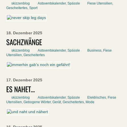
skizzenblog
Astsventskalender
,
Spässle
Fiese Utensilien
,
Gescheitertes
,
Sport
18. Dezember 2025
SACHZWÄNGE
skizzenblog
Astsventskalender
,
Spässle
Business
,
Fiese
Utensilien
,
Gescheitertes
17. Dezember 2025
ES NAHET…
skizzenblog
Astsventskalender
,
Spässle
Elektrisches
,
Fiese
Utensilien
,
Gebogene Wörter
,
Gerät
,
Gescheitertes
,
Mode