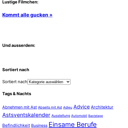
Lustige Filmchen:
Kommt alle gucken »
Und ausserdem:
Sortiert nach
Sortiert nach
Tags & Nachts
Advice
Abnehmen mit Ast
Architektur
Abseits mit Ast
Adieu
Astsventskalender
Ausstellung
Automobil
Bastelage
Einsame Berufe
Befindlichkeit
Business