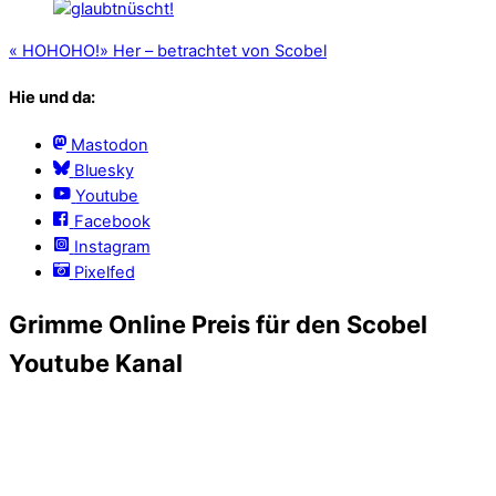
«
HOHOHO!
»
Her – betrachtet von Scobel
Hie und da:
Mastodon
Bluesky
Youtube
Facebook
Instagram
Pixelfed
Grimme Online Preis für den Scobel
Youtube Kanal