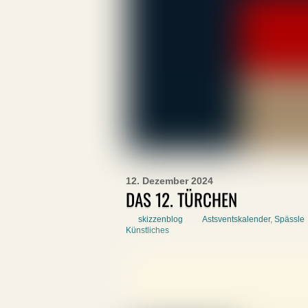
12. Dezember 2024
DAS 12. TÜRCHEN
skizzenblog
Astsventskalender
,
Spässle
Künstliches