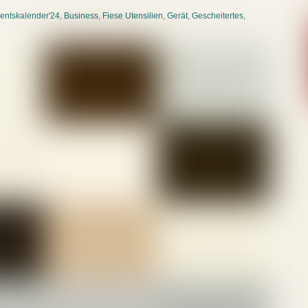
ventskalender'24
,
Business
,
Fiese Utensilien
,
Gerät
,
Gescheitertes
,