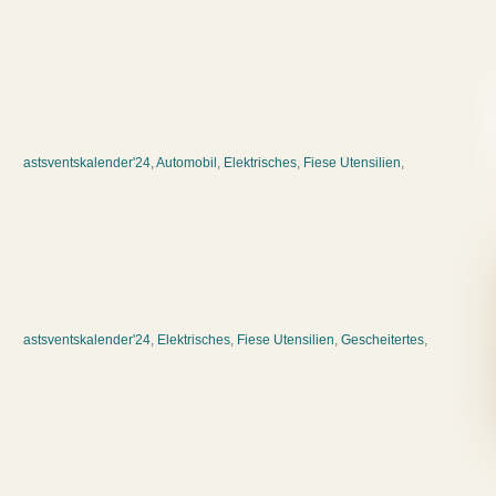
astsventskalender'24
,
Automobil
,
Elektrisches
,
Fiese Utensilien
,
astsventskalender'24
,
Elektrisches
,
Fiese Utensilien
,
Gescheitertes
,