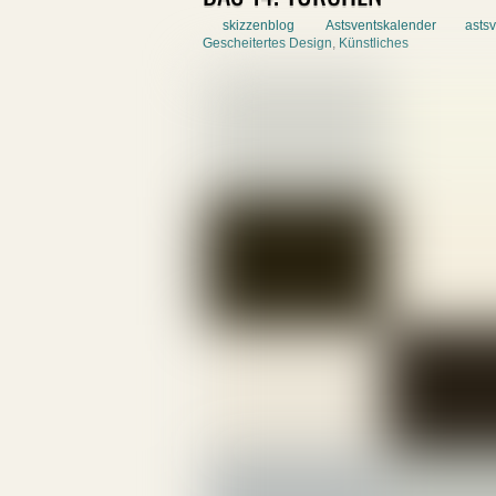
skizzenblog
Astsventskalender
asts
Gescheitertes Design
,
Künstliches