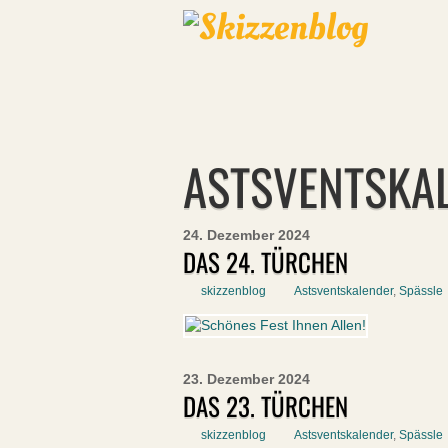
ASTSVENTSKA
24. Dezember 2024
DAS 24. TÜRCHEN
skizzenblog
Astsventskalender
,
Spässle
23. Dezember 2024
DAS 23. TÜRCHEN
skizzenblog
Astsventskalender
,
Spässle