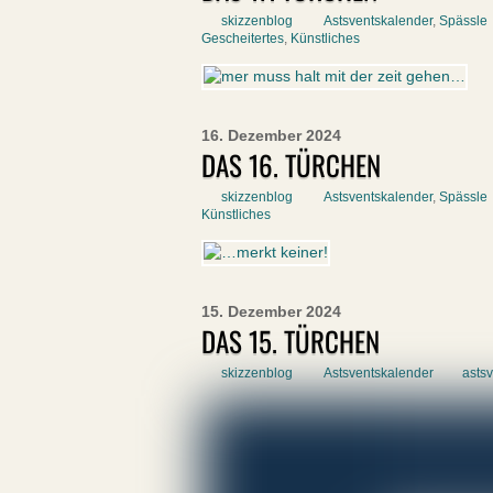
skizzenblog
Astsventskalender
,
Spässle
Gescheitertes
,
Künstliches
16. Dezember 2024
DAS 16. TÜRCHEN
skizzenblog
Astsventskalender
,
Spässle
Künstliches
15. Dezember 2024
DAS 15. TÜRCHEN
skizzenblog
Astsventskalender
asts