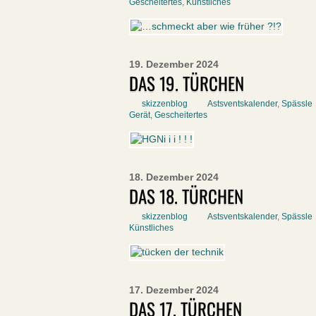
Gescheitertes
,
Künstliches
19. Dezember 2024
DAS 19. TÜRCHEN
skizzenblog
Astsventskalender
,
Spässle
Gerät
,
Gescheitertes
18. Dezember 2024
DAS 18. TÜRCHEN
skizzenblog
Astsventskalender
,
Spässle
Künstliches
17. Dezember 2024
DAS 17. TÜRCHEN