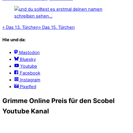
«
Das 13. Türchen
»
Das 15. Türchen
Hie und da:
Mastodon
Bluesky
Youtube
Facebook
Instagram
Pixelfed
Grimme Online Preis für den Scobel
Youtube Kanal