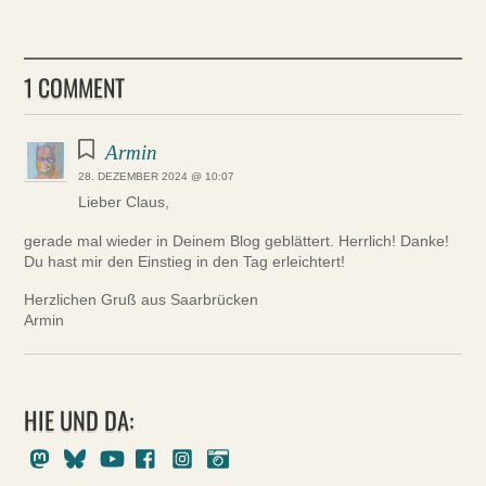
1 COMMENT
Armin
28. DEZEMBER 2024 @ 10:07
Lieber Claus,
gerade mal wieder in Deinem Blog geblättert. Herrlich! Danke!
Du hast mir den Einstieg in den Tag erleichtert!
Herzlichen Gruß aus Saarbrücken
Armin
HIE UND DA:
Mastodon
Bluesky
Youtube
Facebook
Instagram
Pixelfed