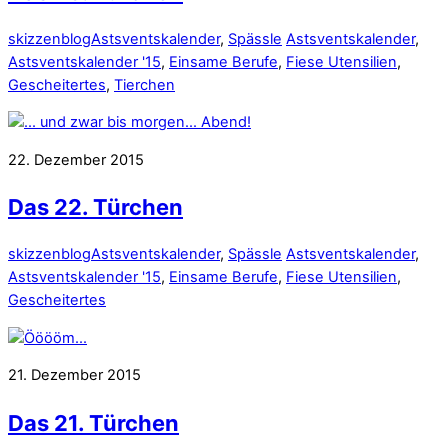
skizzenblog
Astsventskalender
,
Spässle
Astsventskalender
,
Astsventskalender '15
,
Einsame Berufe
,
Fiese Utensilien
,
Gescheitertes
,
Tierchen
22. Dezember 2015
Das 22. Türchen
skizzenblog
Astsventskalender
,
Spässle
Astsventskalender
,
Astsventskalender '15
,
Einsame Berufe
,
Fiese Utensilien
,
Gescheitertes
21. Dezember 2015
Das 21. Türchen