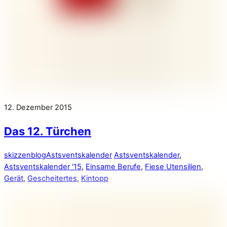
12. Dezember 2015
Das 12. Türchen
skizzenblog
Astsventskalender
Astsventskalender
,
Astsventskalender '15
,
Einsame Berufe
,
Fiese Utensilien
,
Gerät
,
Gescheitertes
,
Kintopp