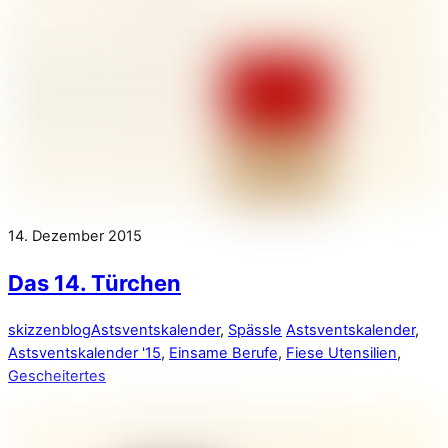
14. Dezember 2015
Das 14. Türchen
skizzenblog
Astsventskalender
,
Spässle
Astsventskalender
,
Astsventskalender '15
,
Einsame Berufe
,
Fiese Utensilien
,
Gescheitertes