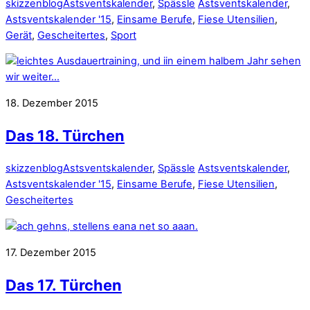
skizzenblog
Astsventskalender
,
Spässle
Astsventskalender
,
Astsventskalender '15
,
Einsame Berufe
,
Fiese Utensilien
,
Gerät
,
Gescheitertes
,
Sport
18. Dezember 2015
Das 18. Türchen
skizzenblog
Astsventskalender
,
Spässle
Astsventskalender
,
Astsventskalender '15
,
Einsame Berufe
,
Fiese Utensilien
,
Gescheitertes
17. Dezember 2015
Das 17. Türchen