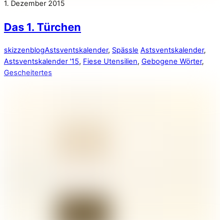
1. Dezember 2015
Das 1. Türchen
skizzenblog
Astsventskalender
,
Spässle
Astsventskalender
,
Astsventskalender '15
,
Fiese Utensilien
,
Gebogene Wörter
,
Gescheitertes