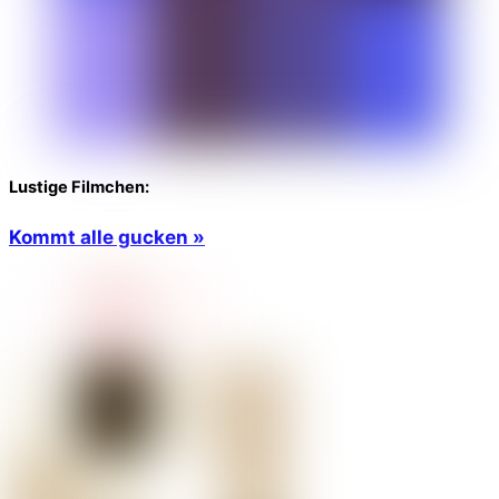
Lustige Filmchen:
Kommt alle gucken »