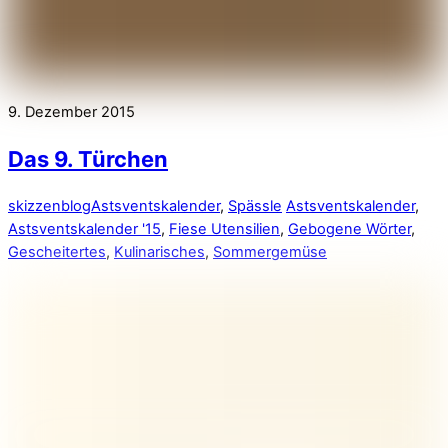
9. Dezember 2015
Das 9. Türchen
skizzenblog
Astsventskalender
,
Spässle
Astsventskalender
,
Astsventskalender '15
,
Fiese Utensilien
,
Gebogene Wörter
,
Gescheitertes
,
Kulinarisches
,
Sommergemüse