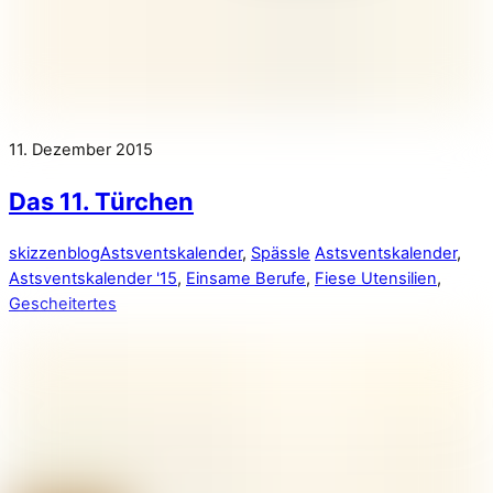
11. Dezember 2015
Das 11. Türchen
skizzenblog
Astsventskalender
,
Spässle
Astsventskalender
,
Astsventskalender '15
,
Einsame Berufe
,
Fiese Utensilien
,
Gescheitertes