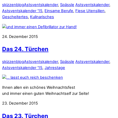
skizzenblog
Astsventskalender
,
Spässle
Astsventskalender
,
Astsventskalender '15
,
Einsame Berufe
,
Fiese Utensilien
,
Gescheitertes
,
Kulinarisches
24. Dezember 2015
Das 24. Türchen
skizzenblog
Astsventskalender
,
Spässle
Astsventskalender
,
Astsventskalender '15
,
Jahrestage
Ihnen allen ein schönes Weihnachtsfest
und immer einen guten Weihnachtself zur Seite!
23. Dezember 2015
Das 23. Türchen