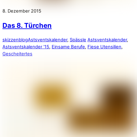
8. Dezember 2015
Das 8. Türchen
skizzenblog
Astsventskalender
,
Spässle
Astsventskalender
,
Astsventskalender '15
,
Einsame Berufe
,
Fiese Utensilien
,
Gescheitertes