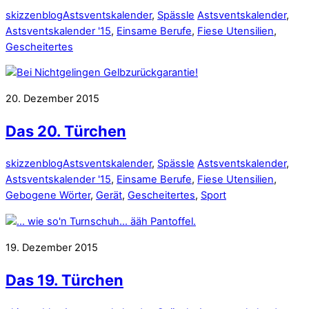
skizzenblog
Astsventskalender
,
Spässle
Astsventskalender
,
Astsventskalender '15
,
Einsame Berufe
,
Fiese Utensilien
,
Gescheitertes
20. Dezember 2015
Das 20. Türchen
skizzenblog
Astsventskalender
,
Spässle
Astsventskalender
,
Astsventskalender '15
,
Einsame Berufe
,
Fiese Utensilien
,
Gebogene Wörter
,
Gerät
,
Gescheitertes
,
Sport
19. Dezember 2015
Das 19. Türchen