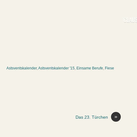
CLAUS
Astsventskalender
,
Astsventskalender '15
,
Einsame Berufe
,
Fiese
»
Das 23. Türchen