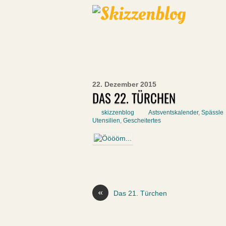
22. Dezember 2015
DAS 22. TÜRCHEN
skizzenblog
Astsventskalender
,
Spässle
Utensilien
,
Gescheitertes
«
Das 21. Türchen