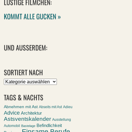
LUSTIGE FILMCHEN:
KOMMT ALLE GUCKEN »
UND AUSSERDEM:
SORTIERT NACH
Sortiert
nach
TAGS & NACHTS
Abnehmen mit Ast
Abseits mit Ast
Adieu
Advice
Architektur
Astsventskalender
Ausstellung
Befindlichkeit
Automobil
Bastelage
Einsame Berufe