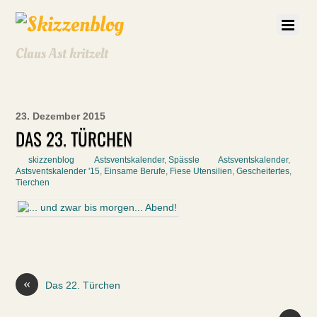
Claus Ast kritzelt
23. Dezember 2015
DAS 23. TÜRCHEN
skizzenblog
Astsventskalender
,
Spässle
Astsventskalender
,
Astsventskalender '15
,
Einsame Berufe
,
Fiese Utensilien
,
Gescheitertes
,
Tierchen
«
Das 22. Türchen