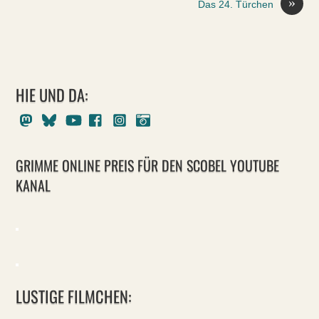
»
Das 24. Türchen
HIE UND DA:
Mastodon
Bluesky
Youtube
Facebook
Instagram
Pixelfed
GRIMME ONLINE PREIS FÜR DEN SCOBEL YOUTUBE
KANAL
LUSTIGE FILMCHEN: