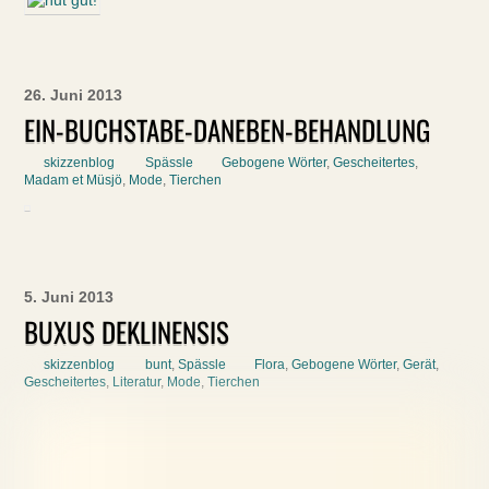
26. Juni 2013
EIN-BUCHSTABE-DANEBEN-BEHANDLUNG
skizzenblog
Spässle
Gebogene Wörter
,
Gescheitertes
,
Madam et Müsjö
,
Mode
,
Tierchen
5. Juni 2013
BUXUS DEKLINENSIS
skizzenblog
bunt
,
Spässle
Flora
,
Gebogene Wörter
,
Gerät
,
Gescheitertes
,
Literatur
,
Mode
,
Tierchen