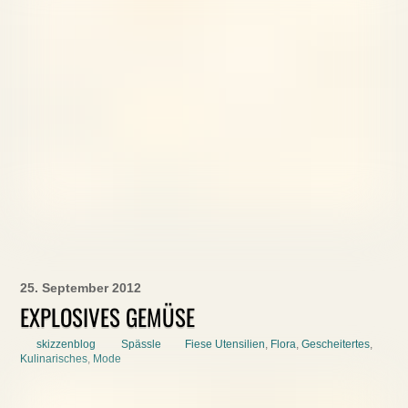
25. September 2012
EXPLOSIVES GEMÜSE
skizzenblog
Spässle
Fiese Utensilien
,
Flora
,
Gescheitertes
,
Kulinarisches
,
Mode