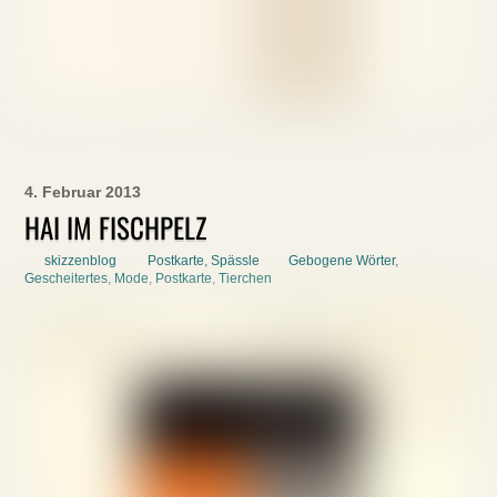
4. Februar 2013
HAI IM FISCHPELZ
skizzenblog
Postkarte
,
Spässle
Gebogene Wörter
,
Gescheitertes
,
Mode
,
Postkarte
,
Tierchen