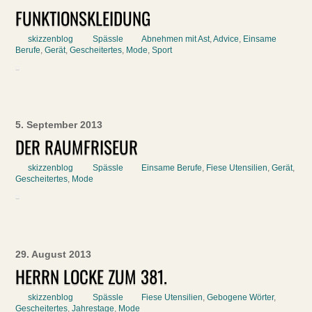
FUNKTIONSKLEIDUNG
skizzenblog
Spässle
Abnehmen mit Ast
,
Advice
,
Einsame
Berufe
,
Gerät
,
Gescheitertes
,
Mode
,
Sport
5. September 2013
DER RAUMFRISEUR
skizzenblog
Spässle
Einsame Berufe
,
Fiese Utensilien
,
Gerät
,
Gescheitertes
,
Mode
29. August 2013
HERRN LOCKE ZUM 381.
skizzenblog
Spässle
Fiese Utensilien
,
Gebogene Wörter
,
Gescheitertes
,
Jahrestage
,
Mode