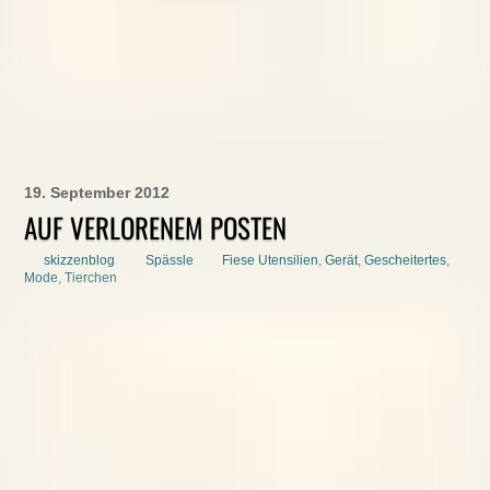
19. September 2012
AUF VERLORENEM POSTEN
skizzenblog
Spässle
Fiese Utensilien
,
Gerät
,
Gescheitertes
,
Mode
,
Tierchen