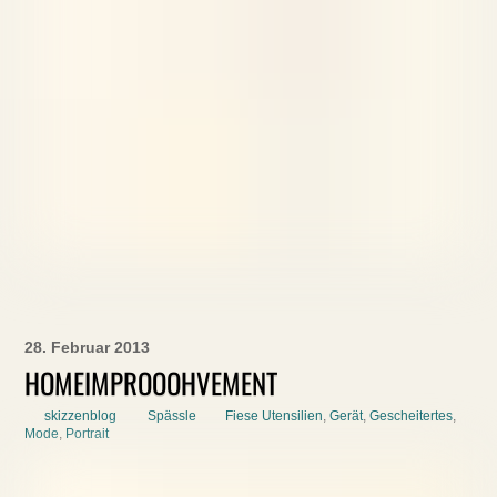
28. Februar 2013
HOMEIMPROOOHVEMENT
skizzenblog
Spässle
Fiese Utensilien
,
Gerät
,
Gescheitertes
,
Mode
,
Portrait