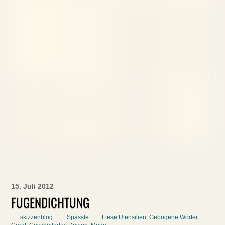
15. Juli 2012
FUGENDICHTUNG
skizzenblog
Spässle
Fiese Utensilien
,
Gebogene Wörter
,