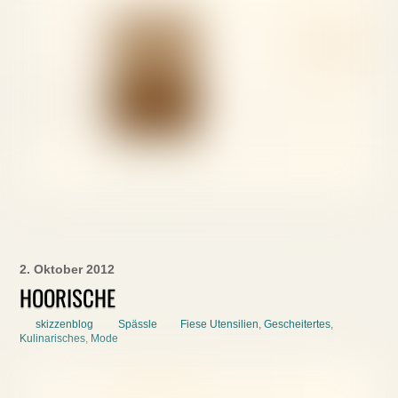
2. Oktober 2012
HOORISCHE
skizzenblog
Spässle
Fiese Utensilien
,
Gescheitertes
,
Kulinarisches
,
Mode