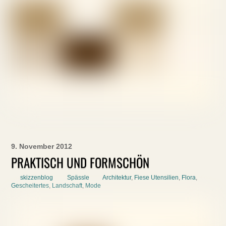
9. November 2012
PRAKTISCH UND FORMSCHÖN
skizzenblog
Spässle
Architektur
,
Fiese Utensilien
,
Flora
,
Gescheitertes
,
Landschaft
,
Mode