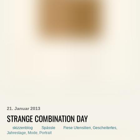
21. Januar 2013
STRANGE COMBINATION DAY
skizzenblog
Spässle
Fiese Utensilien
,
Gescheitertes
,
Jahrestage
,
Mode
,
Portrait