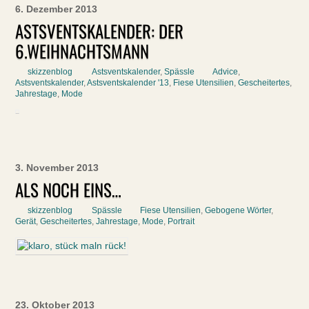
6. Dezember 2013
ASTSVENTSKALENDER: DER
6.WEIHNACHTSMANN
skizzenblog
Astsventskalender
,
Spässle
Advice
,
Astsventskalender
,
Astsventskalender '13
,
Fiese Utensilien
,
Gescheitertes
,
Jahrestage
,
Mode
3. November 2013
ALS NOCH EINS…
skizzenblog
Spässle
Fiese Utensilien
,
Gebogene Wörter
,
Gerät
,
Gescheitertes
,
Jahrestage
,
Mode
,
Portrait
23. Oktober 2013