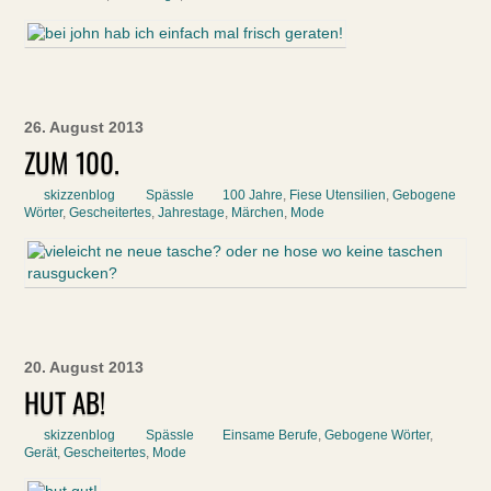
26. August 2013
ZUM 100.
skizzenblog
Spässle
100 Jahre
,
Fiese Utensilien
,
Gebogene
Wörter
,
Gescheitertes
,
Jahrestage
,
Märchen
,
Mode
20. August 2013
HUT AB!
skizzenblog
Spässle
Einsame Berufe
,
Gebogene Wörter
,
Gerät
,
Gescheitertes
,
Mode