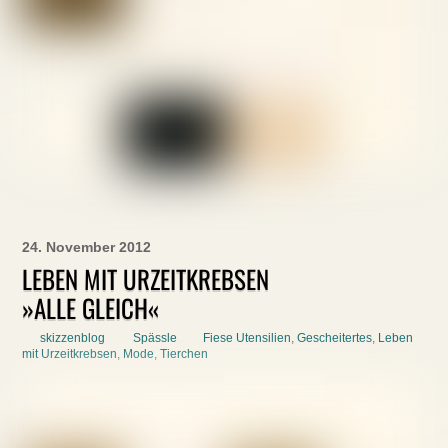
24. November 2012
LEBEN MIT URZEITKREBSEN
»ALLE GLEICH«
skizzenblog
Spässle
Fiese Utensilien
,
Gescheitertes
,
Leben
mit Urzeitkrebsen
,
Mode
,
Tierchen