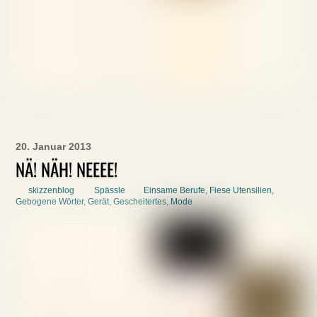
20. Januar 2013
NÄ! NÄH! NEEEE!
skizzenblog
Spässle
Einsame Berufe
,
Fiese Utensilien
,
Gebogene Wörter
,
Gerät
,
Gescheitertes
,
Mode