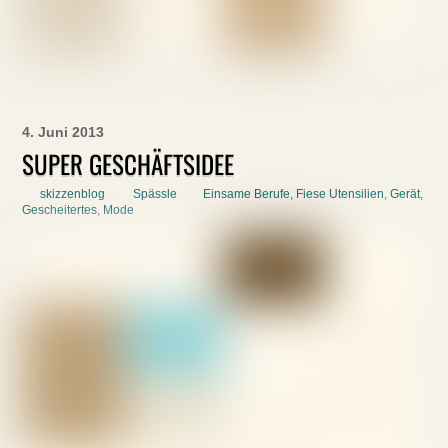
4. Juni 2013
SUPER GESCHÄFTSIDEE
skizzenblog
Spässle
Einsame Berufe
,
Fiese Utensilien
,
Gerät
,
Gescheitertes
,
Mode