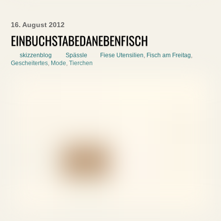
16. August 2012
EINBUCHSTABEDANEBENFISCH
skizzenblog
Spässle
Fiese Utensilien
,
Fisch am Freitag
,
Gescheitertes
,
Mode
,
Tierchen