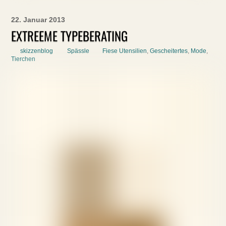
22. Januar 2013
EXTREEME TYPEBERATING
skizzenblog
Spässle
Fiese Utensilien
,
Gescheitertes
,
Mode
,
Tierchen