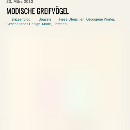
23. März 2013
MODISCHE GREIFVÖGEL
skizzenblog
Spässle
Fiese Utensilien
,
Gebogene Wörter
,
Gescheitertes Design
,
Mode
,
Tierchen