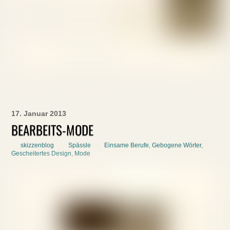
17. Januar 2013
BEARBEITS-MODE
skizzenblog
Spässle
Einsame Berufe
,
Gebogene Wörter
,
Gescheitertes Design
,
Mode