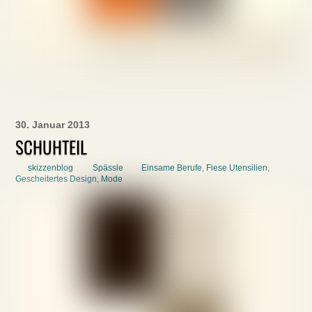
30. Januar 2013
SCHUHTEIL
skizzenblog
Spässle
Einsame Berufe
,
Fiese Utensilien
,
Gescheitertes Design
,
Mode