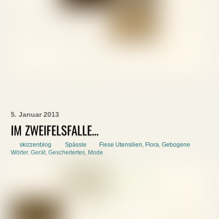
5. Januar 2013
IM ZWEIFELSFALLE…
skizzenblog
Spässle
Fiese Utensilien
,
Flora
,
Gebogene
Wörter
,
Gerät
,
Gescheitertes
,
Mode