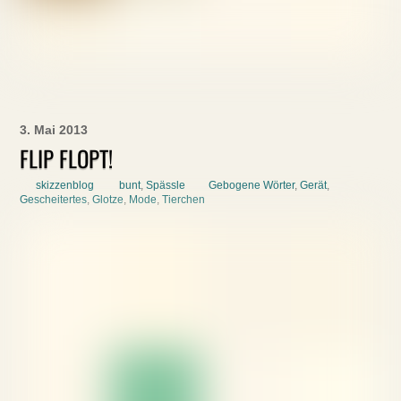
3. Mai 2013
FLIP FLOPT!
skizzenblog
bunt
,
Spässle
Gebogene Wörter
,
Gerät
,
Gescheitertes
,
Glotze
,
Mode
,
Tierchen