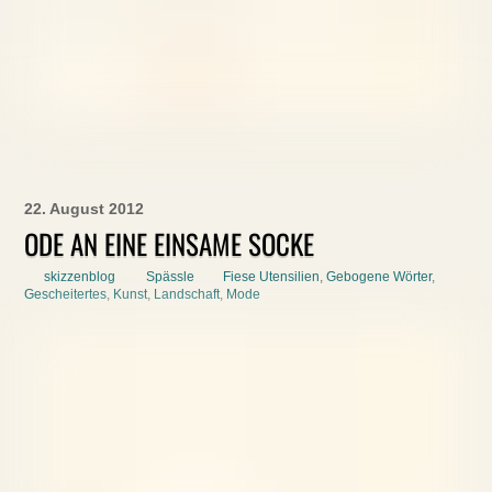
22. August 2012
ODE AN EINE EINSAME SOCKE
skizzenblog
Spässle
Fiese Utensilien
,
Gebogene Wörter
,
Gescheitertes
,
Kunst
,
Landschaft
,
Mode