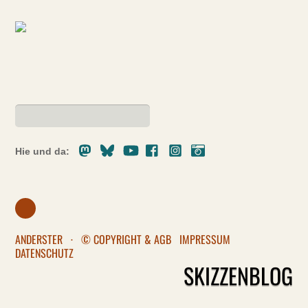
Mastodon
Bluesky
Youtube
Facebook
Instagram
Pixelfed
Hie und da:
ANDERSTER
·
© COPYRIGHT & AGB
IMPRESSUM
DATENSCHUTZ
SKIZZENBLOG