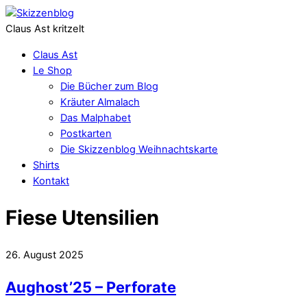
Claus Ast kritzelt
Claus Ast
Le Shop
Die Bücher zum Blog
Kräuter Almalach
Das Malphabet
Postkarten
Die Skizzenblog Weihnachtskarte
Shirts
Kontakt
Fiese Utensilien
26. August 2025
Aughost’25 – Perforate