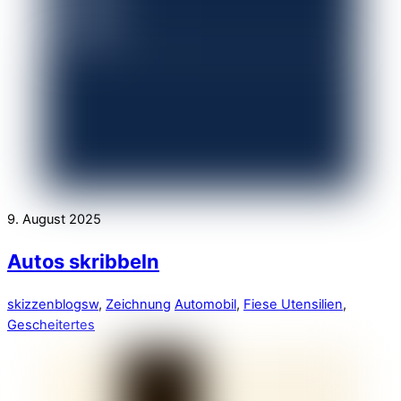
9. August 2025
Autos skribbeln
skizzenblog
sw
,
Zeichnung
Automobil
,
Fiese Utensilien
,
Gescheitertes