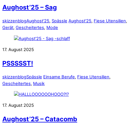
Aughost’25 – Sag
skizzenblog
Aughost'25
,
Spässle
Aughost'25
,
Fiese Utensilien
,
Gerät
,
Gescheitertes
,
Mode
17. August 2025
PSSSSST!
skizzenblog
Spässle
Einsame Berufe
,
Fiese Utensilien
,
Gescheitertes
,
Musik
17. August 2025
Aughost’25 – Catacomb