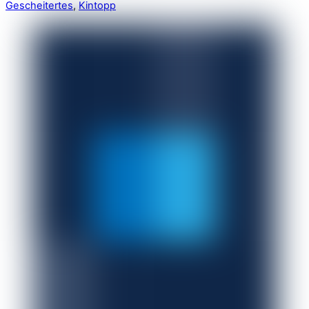
Gescheitertes
,
Kintopp