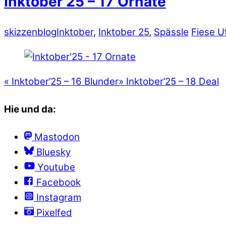
Inktober’25 – 17 Ornate
skizzenblog
Inktober
,
Inktober 25
,
Spässle
Fiese U
«
Inktober’25 – 16 Blunder
»
Inktober’25 – 18 Deal
Hie und da:
Mastodon
Bluesky
Youtube
Facebook
Instagram
Pixelfed