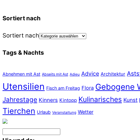
Sortiert nach
Sortiert nach
Tags & Nachts
Asts
Advice
Abnehmen mit Ast
Architektur
Abseits mit Ast
Adieu
Utensilien
Gebogene 
Flora
Fisch am Freitag
Kulinarisches
Jahrestage
Kunst
Kinners
Kintopp
Tierchen
Wetter
Urlaub
Veranstaltung