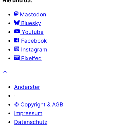
Hie und da:
Mastodon
Bluesky
Youtube
Facebook
Instagram
Pixelfed
↑
Anderster
·
© Copyright & AGB
Impressum
Datenschutz