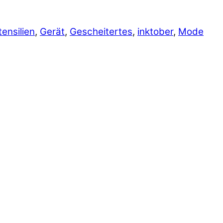
tensilien
,
Gerät
,
Gescheitertes
,
inktober
,
Mode