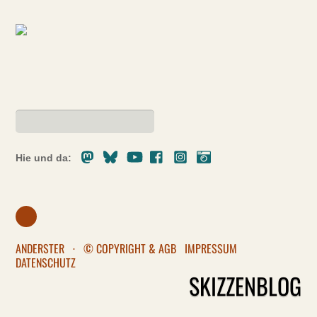
Mastodon
Bluesky
Youtube
Facebook
Instagram
Pixelfed
Hie und da:
ANDERSTER
·
© COPYRIGHT & AGB
IMPRESSUM
DATENSCHUTZ
SKIZZENBLOG