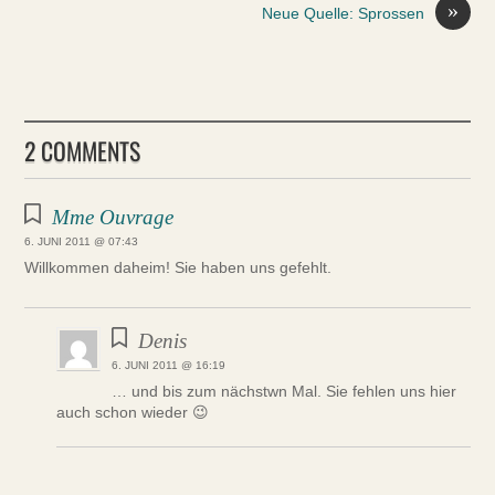
»
Neue Quelle: Sprossen
2 COMMENTS
Mme Ouvrage
6. JUNI 2011 @ 07:43
Willkommen daheim! Sie haben uns gefehlt.
Denis
6. JUNI 2011 @ 16:19
… und bis zum nächstwn Mal. Sie fehlen uns hier
auch schon wieder 😉