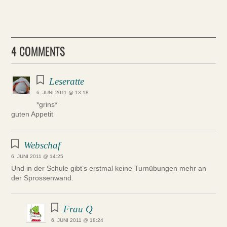
4 COMMENTS
Leseratte
6. JUNI 2011 @ 13:18
*grins*
guten Appetit
Webschaf
6. JUNI 2011 @ 14:25
Und in der Schule gibt’s erstmal keine Turnübungen mehr an
der Sprossenwand.
Frau Q
6. JUNI 2011 @ 18:24