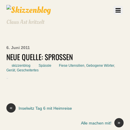
Claus Ast kritzelt
6. Juni 2011
NEUE QUELLE: SPROSSEN
skizzenblog
Spässle
Fiese Utensilien
,
Gebogene Wörter
,
Gerät
,
Gescheitertes
«
Inselwitz Tag 6 mit Heimreise
»
Alle machen mit!