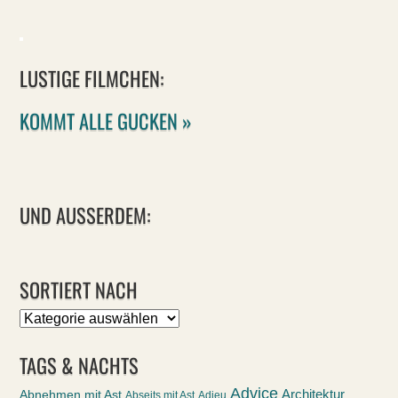
LUSTIGE FILMCHEN:
KOMMT ALLE GUCKEN »
UND AUSSERDEM:
SORTIERT NACH
Sortiert
nach
TAGS & NACHTS
Advice
Abnehmen mit Ast
Architektur
Abseits mit Ast
Adieu