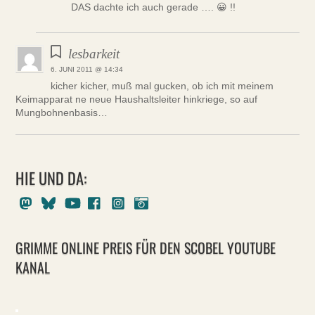
DAS dachte ich auch gerade …. 😀 !!
lesbarkeit
6. JUNI 2011 @ 14:34
kicher kicher, muß mal gucken, ob ich mit meinem
Keimapparat ne neue Haushaltsleiter hinkriege, so auf
Mungbohnenbasis…
HIE UND DA:
Mastodon
Bluesky
Youtube
Facebook
Instagram
Pixelfed
GRIMME ONLINE PREIS FÜR DEN SCOBEL YOUTUBE
KANAL