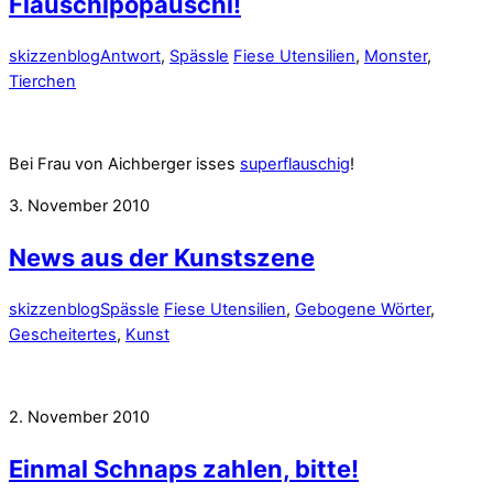
Flauschipopauschi!
skizzenblog
Antwort
,
Spässle
Fiese Utensilien
,
Monster
,
Tierchen
Bei Frau von Aichberger isses
superflauschig
!
3. November 2010
News aus der Kunstszene
skizzenblog
Spässle
Fiese Utensilien
,
Gebogene Wörter
,
Gescheitertes
,
Kunst
2. November 2010
Einmal Schnaps zahlen, bitte!