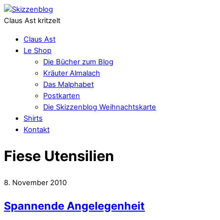
Claus Ast kritzelt
Claus Ast
Le Shop
Die Bücher zum Blog
Kräuter Almalach
Das Malphabet
Postkarten
Die Skizzenblog Weihnachtskarte
Shirts
Kontakt
Fiese Utensilien
8. November 2010
Spannende Angelegenheit