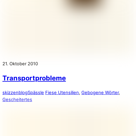
21. Oktober 2010
Transportprobleme
skizzenblog
Spässle
Fiese Utensilien
,
Gebogene Wörter
,
Gescheitertes