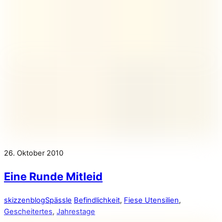
26. Oktober 2010
Eine Runde Mitleid
skizzenblog
Spässle
Befindlichkeit
,
Fiese Utensilien
,
Gescheitertes
,
Jahrestage