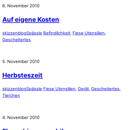
6. November 2010
Auf eigene Kosten
skizzenblog
Spässle
Befindlichkeit
,
Fiese Utensilien
,
Gescheitertes
5. November 2010
Herbsteszeit
skizzenblog
Spässle
Fiese Utensilien
,
Gerät
,
Gescheitertes
,
Tierchen
4. November 2010