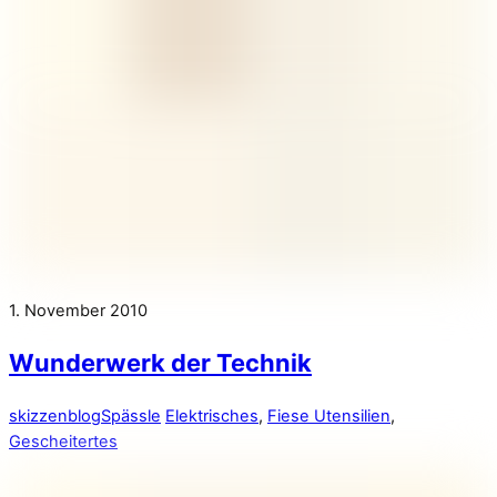
1. November 2010
Wunderwerk der Technik
skizzenblog
Spässle
Elektrisches
,
Fiese Utensilien
,
Gescheitertes