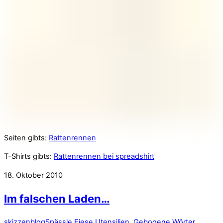
Seiten gibts:
Rattenrennen
T-Shirts gibts:
Rattenrennen bei spreadshirt
18. Oktober 2010
Im falschen Laden…
skizzenblog
Spässle
Fiese Utensilien
,
Gebogene Wörter
,