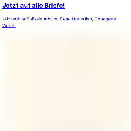
Jetzt auf alle Briefe!
skizzenblog
Spässle
Advice
,
Fiese Utensilien
,
Gebogene
Wörter