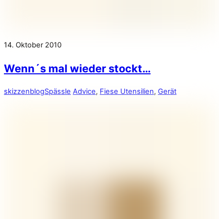
14. Oktober 2010
Wenn´s mal wieder stockt…
skizzenblog
Spässle
Advice
,
Fiese Utensilien
,
Gerät