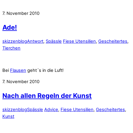
7. November 2010
Ade!
skizzenblog
Antwort
,
Spässle
Fiese Utensilien
,
Gescheitertes
,
Tierchen
Bei
Flausen
geht´s in die Luft!
7. November 2010
Nach allen Regeln der Kunst
skizzenblog
Spässle
Advice
,
Fiese Utensilien
,
Gescheitertes
,
Kunst