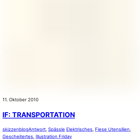
11. Oktober 2010
IF: TRANSPORTATION
skizzenblog
Antwort
,
Spässle
Elektrisches
,
Fiese Utensilien
,
Gescheitertes
,
Illustration Friday