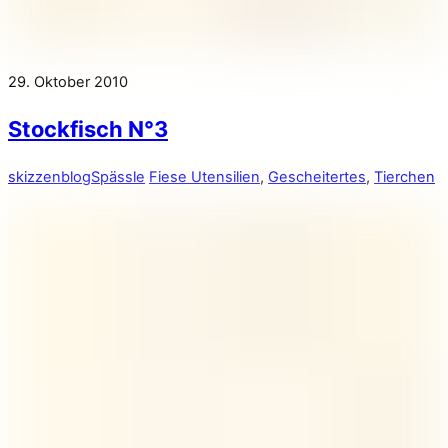
29. Oktober 2010
Stockfisch N°3
skizzenblog
Spässle
Fiese Utensilien
,
Gescheitertes
,
Tierchen