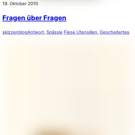
19. Oktober 2010
Fragen über Fragen
skizzenblog
Antwort
,
Spässle
Fiese Utensilien
,
Gescheitertes