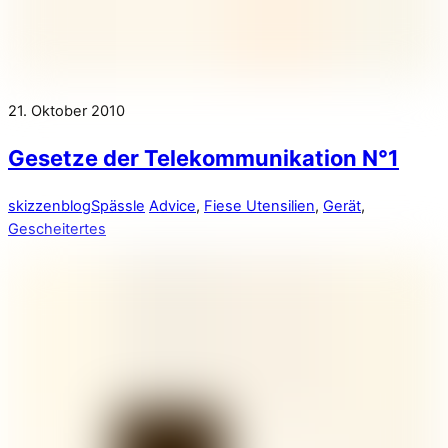
21. Oktober 2010
Gesetze der Telekommunikation N°1
skizzenblog
Spässle
Advice
,
Fiese Utensilien
,
Gerät
,
Gescheitertes