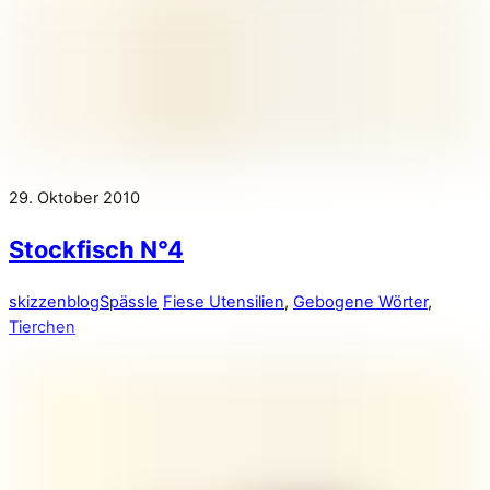
29. Oktober 2010
Stockfisch N°4
skizzenblog
Spässle
Fiese Utensilien
,
Gebogene Wörter
,
Tierchen