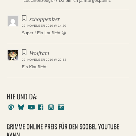
Leuchtenzeugs?? Da bin ich ja mal gespannt.
schoppenizer
22. NOVEMBER 2010 @ 14:20
Super ! Ein Lauflicht 😉
Wolfram
22. NOVEMBER 2010 @ 22:34
Ein Klauflicht!
HIE UND DA:
Mastodon
Bluesky
Youtube
Facebook
Instagram
Pixelfed
GRIMME ONLINE PREIS FÜR DEN SCOBEL YOUTUBE
KANAL