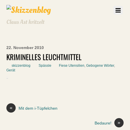
Claus Ast kritzelt
22. November 2010
KRIMINELLES LEUCHTMITTEL
skizzenblog
Spässle
Fiese Utensilien
,
Gebogene Wörter
,
Gerät
«
Mit dem i-Tüpfelchen
»
Bedaure!