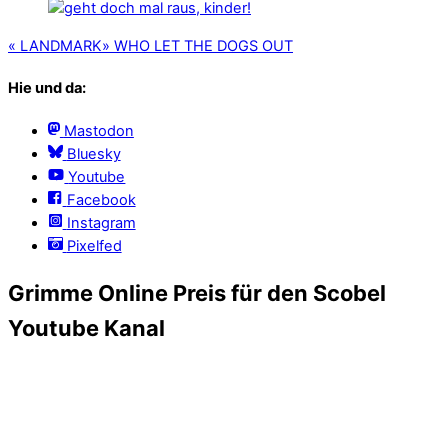
«
LANDMARK
»
WHO LET THE DOGS OUT
Hie und da:
Mastodon
Bluesky
Youtube
Facebook
Instagram
Pixelfed
Grimme Online Preis für den Scobel
Youtube Kanal