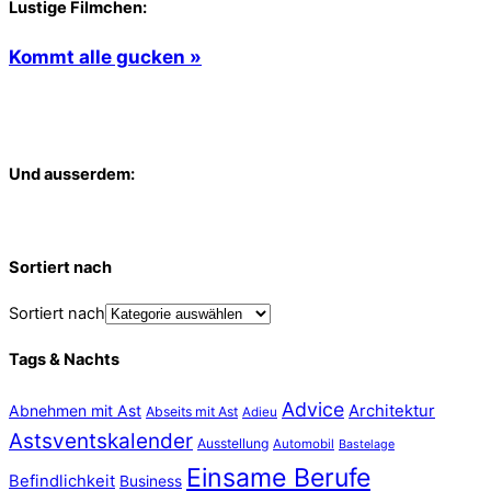
Lustige Filmchen:
Kommt alle gucken »
Und ausserdem:
Sortiert nach
Sortiert nach
Tags & Nachts
Advice
Abnehmen mit Ast
Architektur
Abseits mit Ast
Adieu
Astsventskalender
Ausstellung
Automobil
Bastelage
Einsame Berufe
Befindlichkeit
Business