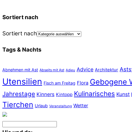
Sortiert nach
Sortiert nach
Tags & Nachts
Asts
Advice
Abnehmen mit Ast
Architektur
Abseits mit Ast
Adieu
Utensilien
Gebogene 
Flora
Fisch am Freitag
Kulinarisches
Jahrestage
Kunst
Kinners
Kintopp
Tierchen
Wetter
Urlaub
Veranstaltung