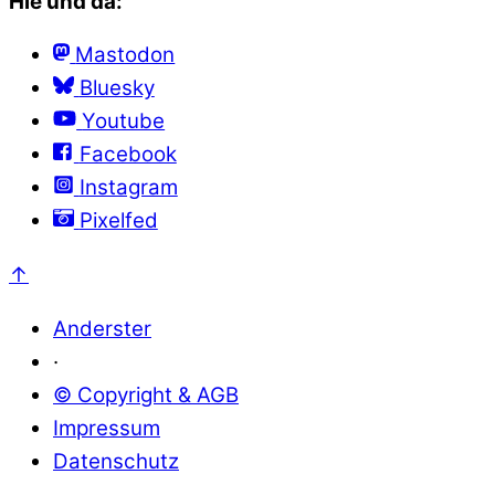
Hie und da:
Mastodon
Bluesky
Youtube
Facebook
Instagram
Pixelfed
↑
Anderster
·
© Copyright & AGB
Impressum
Datenschutz