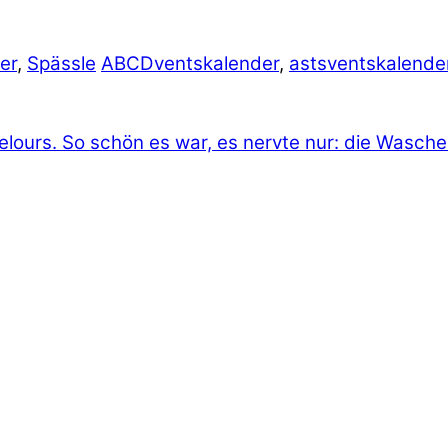
er
,
Spässle
ABCDventskalender
,
astsventskalende