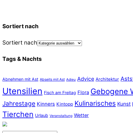
Sortiert nach
Sortiert nach
Tags & Nachts
Asts
Advice
Abnehmen mit Ast
Architektur
Abseits mit Ast
Adieu
Utensilien
Gebogene 
Flora
Fisch am Freitag
Kulinarisches
Jahrestage
Kunst
Kinners
Kintopp
Tierchen
Wetter
Urlaub
Veranstaltung