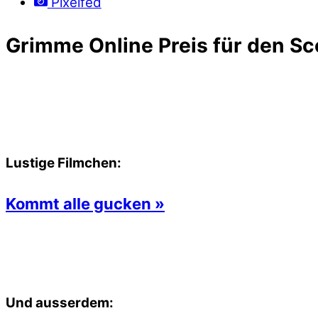
Pixelfed
Grimme Online Preis für den Sc
Lustige Filmchen:
Kommt alle gucken »
Und ausserdem: