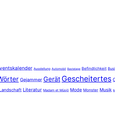
ventskalender
Befindlichkeit
Bus
Ausstellung
Automobil
Bastelage
Gescheitertes
Wörter
Gerät
Gejammer
Literatur
Mode
Musik
Landschaft
Monster
Madam et Müsjö
M