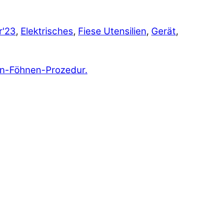
r'23
,
Elektrisches
,
Fiese Utensilien
,
Gerät
,