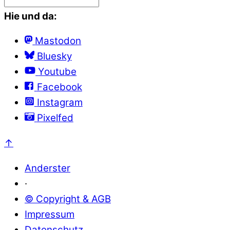
Hie und da:
Mastodon
Bluesky
Youtube
Facebook
Instagram
Pixelfed
↑
Anderster
·
© Copyright & AGB
Impressum
Datenschutz