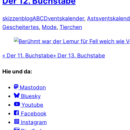
Der 12. Buchstabe
skizzenblog
ABCDventskalender
,
Astsventskalend
Gescheitertes
,
Mode
,
Tierchen
«
Der 11. Buchstabe
»
Der 13. Buchstabe
Hie und da:
Mastodon
Bluesky
Youtube
Facebook
Instagram