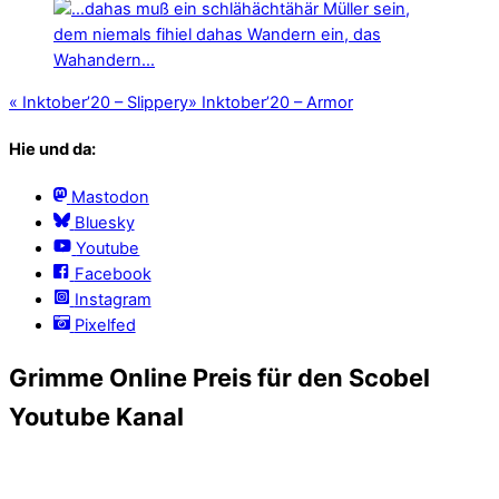
«
Inktober’20 – Slippery
»
Inktober’20 – Armor
Hie und da:
Mastodon
Bluesky
Youtube
Facebook
Instagram
Pixelfed
Grimme Online Preis für den Scobel
Youtube Kanal