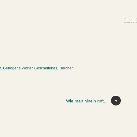
CLAUS
n
,
Gebogene Wörter
,
Gescheitertes
,
Tierchen
»
Wie man hinein ruft…