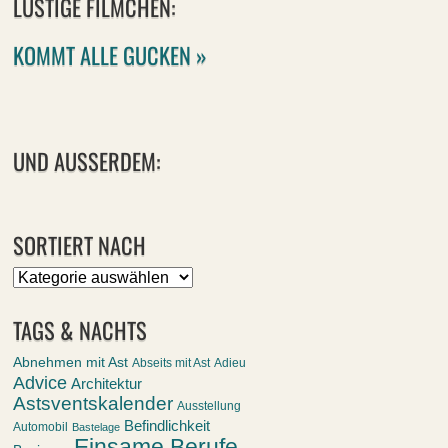
LUSTIGE FILMCHEN:
KOMMT ALLE GUCKEN »
UND AUSSERDEM:
SORTIERT NACH
Sortiert
nach
TAGS & NACHTS
Abnehmen mit Ast
Abseits mit Ast
Adieu
Advice
Architektur
Astsventskalender
Ausstellung
Befindlichkeit
Automobil
Bastelage
Einsame Berufe