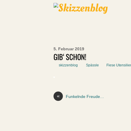
5. Februar 2019
GIB‘ SCHON!
skizzenblog
Spässle
Fiese Utensilie
«
Funkelnde Freude…