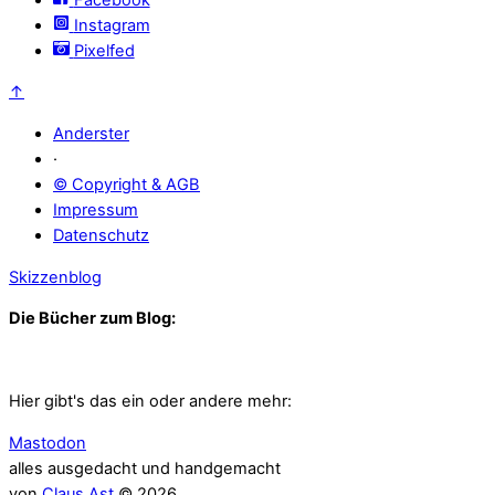
Instagram
Pixelfed
↑
Anderster
·
© Copyright & AGB
Impressum
Datenschutz
Skizzenblog
Die Bücher zum Blog:
Hier gibt's das ein oder andere mehr:
Mastodon
alles ausgedacht und handgemacht
von
Claus Ast
© 2026