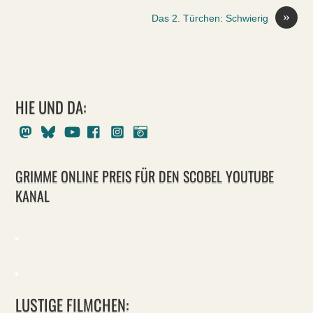
»
Das 2. Türchen: Schwierig
HIE UND DA:
Mastodon
Bluesky
Youtube
Facebook
Instagram
Pixelfed
GRIMME ONLINE PREIS FÜR DEN SCOBEL YOUTUBE
KANAL
LUSTIGE FILMCHEN: