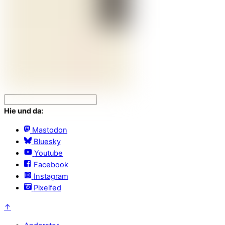
Hie und da:
Mastodon
Bluesky
Youtube
Facebook
Instagram
Pixelfed
↑