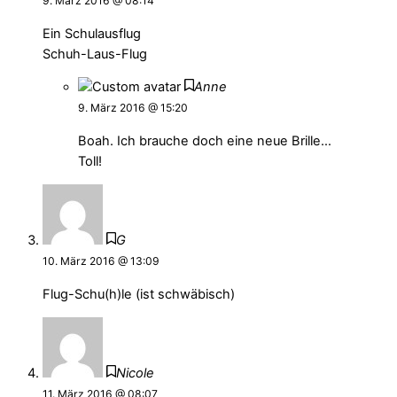
9. März 2016 @ 08:14
Ein Schulausflug
Schuh-Laus-Flug
Anne
9. März 2016 @ 15:20
Boah. Ich brauche doch eine neue Brille…
Toll!
G
10. März 2016 @ 13:09
Flug-Schu(h)le (ist schwäbisch)
Nicole
11. März 2016 @ 08:07