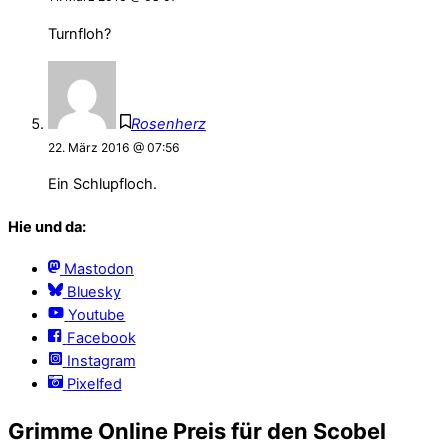
Turnfloh?
Rosenherz
22. März 2016 @ 07:56
Ein Schlupfloch.
Hie und da:
Mastodon
Bluesky
Youtube
Facebook
Instagram
Pixelfed
Grimme Online Preis für den Scobel