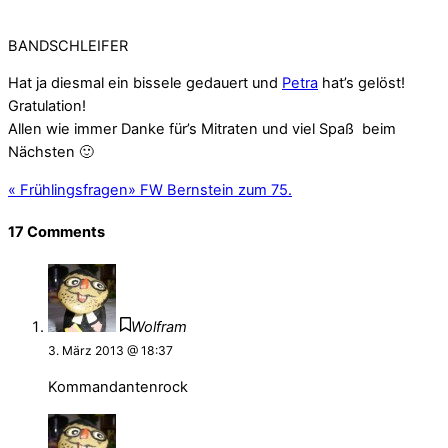
BANDSCHLEIFER
Hat ja diesmal ein bissele gedauert und
Petra
hat’s gelöst!
Gratulation!
Allen wie immer Danke für’s Mitraten und viel Spaß beim
Nächsten 🙂
«
Frühlingsfragen
»
FW Bernstein zum 75.
17 Comments
Wolfram
3. März 2013 @ 18:37
Kommandantenrock