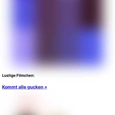
Lustige Filmchen:
Kommt alle gucken »