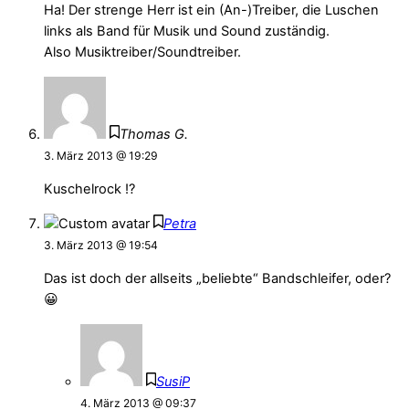
Ha! Der strenge Herr ist ein (An-)Treiber, die Luschen
links als Band für Musik und Sound zuständig.
Also Musiktreiber/Soundtreiber.
Thomas G.
3. März 2013 @ 19:29
Kuschelrock !?
Petra
3. März 2013 @ 19:54
Das ist doch der allseits „beliebte“ Bandschleifer, oder?
😀
SusiP
4. März 2013 @ 09:37