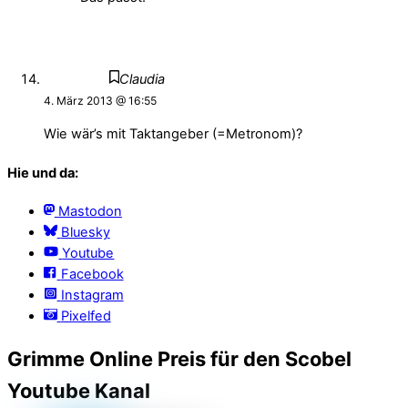
Claudia
4. März 2013 @ 16:55
Wie wär’s mit Taktangeber (=Metronom)?
Hie und da:
Mastodon
Bluesky
Youtube
Facebook
Instagram
Pixelfed
Grimme Online Preis für den Scobel
Youtube Kanal