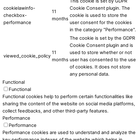
This cookie is set by GDPR
cookielawinfo-
Cookie Consent plugin. The
11
checkbox-
cookie is used to store the
months
performance
user consent for the cookies
in the category "Performance".
The cookie is set by the GDPR
Cookie Consent plugin and is
11
used to store whether or not
viewed_cookie_policy
months
user has consented to the use
of cookies. It does not store
any personal data.
Functional
Functional
Functional cookies help to perform certain functionalities like
sharing the content of the website on social media platforms,
collect feedbacks, and other third-party features.
Performance
Performance
Performance cookies are used to understand and analyze the
key performance indexes of the website which helps in