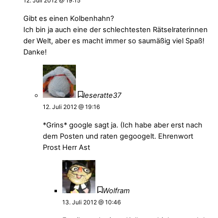
12. Juli 2012 @ 19:15
Gibt es einen Kolbenhahn?
Ich bin ja auch eine der schlechtesten Rätselraterinnen
der Welt, aber es macht immer so saumäßig viel Spaß!
Danke!
leseratte37
12. Juli 2012 @ 19:16
*Grins* google sagt ja. (Ich habe aber erst nach
dem Posten und raten gegoogelt. Ehrenwort
Prost Herr Ast
Wolfram
13. Juli 2012 @ 10:46