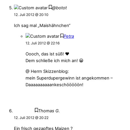
@botot
12. Juli 2012 @ 20:10
Ich sag mal „Maishähnchen“
Petra
12. Juli 2012 @ 22:16
Oooch, das ist süß! ♥
Dem schließe ich mich an! 😀
@ Herrn Skizzenblog:
mein Superdupergewinn ist angekommen –
Daaaaaaaaaankeschööööön!
Thomas G.
12. Juli 2012 @ 20:22
Ein frisch gezapftes Maizen ?