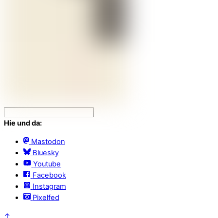
Hie und da:
Mastodon
Bluesky
Youtube
Facebook
Instagram
Pixelfed
↑