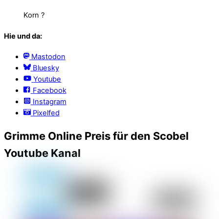
Korn ?
Hie und da:
Mastodon
Bluesky
Youtube
Facebook
Instagram
Pixelfed
Grimme Online Preis für den Scobel
Youtube Kanal