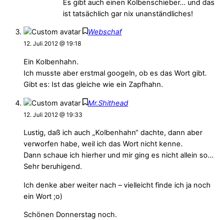
Es gibt auch einen Kolbenschieber… und das
ist tatsächlich gar nix unanständliches!
Webschaf
12. Juli 2012 @ 19:18
Ein Kolbenhahn.
Ich musste aber erstmal googeln, ob es das Wort gibt.
Gibt es: Ist das gleiche wie ein Zapfhahn.
Mr.Shithead
12. Juli 2012 @ 19:33
Lustig, daß ich auch „Kolbenhahn“ dachte, dann aber
verworfen habe, weil ich das Wort nicht kenne.
Dann schaue ich hierher und mir ging es nicht allein so…
Sehr beruhigend.
Ich denke aber weiter nach – vielleicht finde ich ja noch
ein Wort ;o)
Schönen Donnerstag noch.