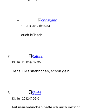
christjann
13. Juli 2012 @ 15:34
auch hübsch!
Kathrin
13. Juli 2012 @ 07:35
Genau, Maishähnchen, schön gelb.
Sigrid
13. Juli 2012 @ 09:01
Auf maishähnchen hätte ich auch getippt.