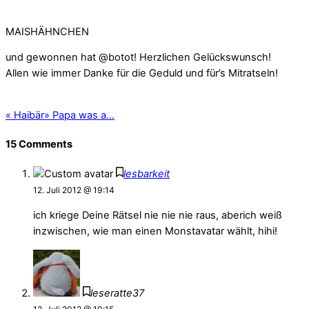
MAISHÄHNCHEN
und gewonnen hat @botot! Herzlichen Gelückswunsch!
Allen wie immer Danke für die Geduld und für’s Mitratseln!
«
Haibär
»
Papa was a…
15 Comments
lesbarkeit
12. Juli 2012 @ 19:14
ich kriege Deine Rätsel nie nie nie raus, aberich weiß
inzwischen, wie man einen Monstavatar wählt, hihi!
leseratte37