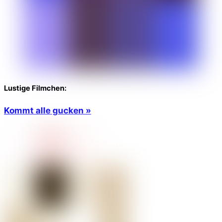
Lustige Filmchen:
Kommt alle gucken »