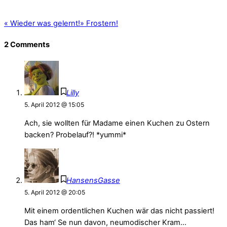
«
Wieder was gelernt!
»
Frostern!
2 Comments
Lilly
5. April 2012 @ 15:05
Ach, sie wollten für Madame einen Kuchen zu Ostern
backen? Probelauf?! *yummi*
HansensGasse
5. April 2012 @ 20:05
Mit einem ordentlichen Kuchen wär das nicht passiert!
Das ham‘ Se nun davon, neumodischer Kram…