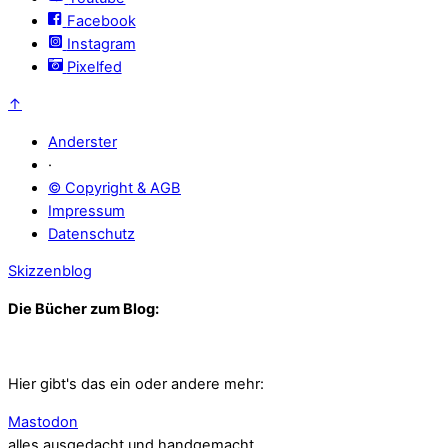
Facebook
Instagram
Pixelfed
↑
Anderster
·
© Copyright & AGB
Impressum
Datenschutz
Skizzenblog
Die Bücher zum Blog:
Hier gibt's das ein oder andere mehr:
Mastodon
alles ausgedacht und handgemacht