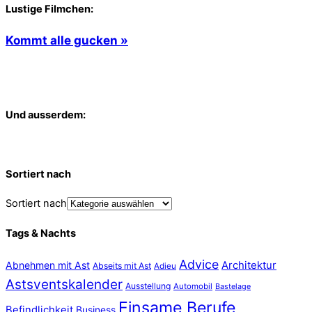
Lustige Filmchen:
Kommt alle gucken »
Und ausserdem:
Sortiert nach
Sortiert nach
Tags & Nachts
Advice
Abnehmen mit Ast
Architektur
Abseits mit Ast
Adieu
Astsventskalender
Ausstellung
Automobil
Bastelage
Einsame Berufe
Befindlichkeit
Business