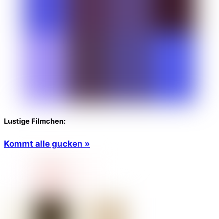
Lustige Filmchen:
Kommt alle gucken »