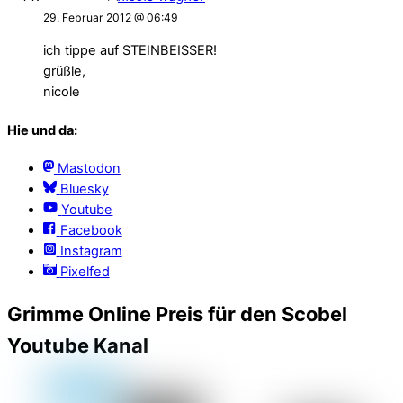
29. Februar 2012 @ 06:49
ich tippe auf STEINBEISSER!
grüßle,
nicole
Hie und da:
Mastodon
Bluesky
Youtube
Facebook
Instagram
Pixelfed
Grimme Online Preis für den Scobel
Youtube Kanal