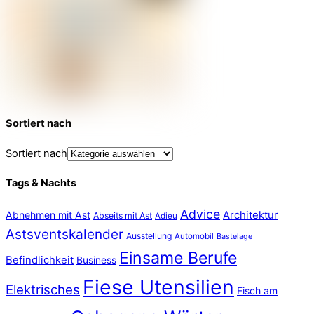
Sortiert nach
Sortiert nach
Tags & Nachts
Advice
Abnehmen mit Ast
Architektur
Abseits mit Ast
Adieu
Astsventskalender
Ausstellung
Automobil
Bastelage
Einsame Berufe
Befindlichkeit
Business
Fiese Utensilien
Elektrisches
Fisch am