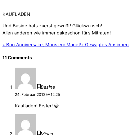
KAUFLADEN
Und Basine hats zuerst gewußt! Glückwunsch!
Allen anderen wie immer dakeschön für’s Mitraten!
«
Bon Anniversaire, Monsieur Manet!
»
Gewagtes Ansinnen
11 Comments
Basine
24. Februar 2012 @ 12:25
Kaufladen! Erster! 😀
Miriam