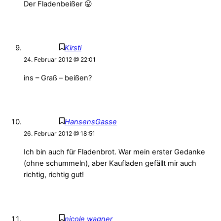
Der Fladenbeißer 😛
Kirsti
24. Februar 2012 @ 22:01
ins – Graß – beißen?
HansensGasse
26. Februar 2012 @ 18:51
Ich bin auch für Fladenbrot. War mein erster Gedanke
(ohne schummeln), aber Kaufladen gefällt mir auch
richtig, richtig gut!
nicole wagner