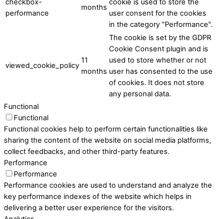
checkbox-
cookie is used to store the
months
performance
user consent for the cookies
in the category "Performance".
The cookie is set by the GDPR
Cookie Consent plugin and is
11
used to store whether or not
viewed_cookie_policy
months
user has consented to the use
of cookies. It does not store
any personal data.
Functional
Functional
Functional cookies help to perform certain functionalities like
sharing the content of the website on social media platforms,
collect feedbacks, and other third-party features.
Performance
Performance
Performance cookies are used to understand and analyze the
key performance indexes of the website which helps in
delivering a better user experience for the visitors.