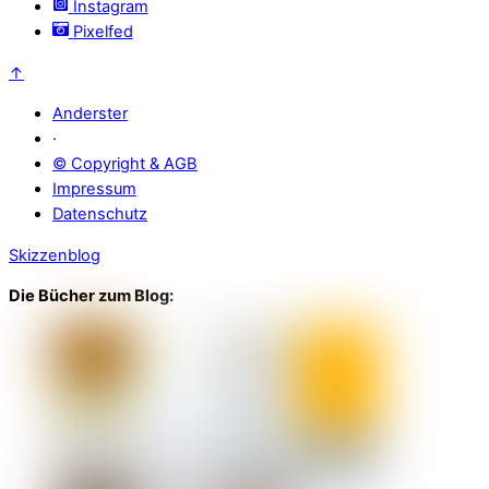
Instagram
Pixelfed
↑
Anderster
·
© Copyright & AGB
Impressum
Datenschutz
Skizzenblog
Die Bücher zum Blog: