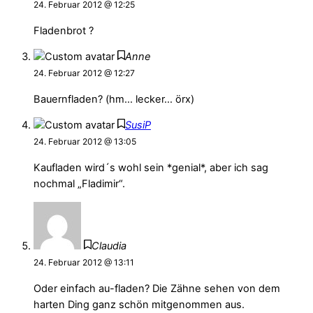
24. Februar 2012 @ 12:25
Fladenbrot ?
Anne
24. Februar 2012 @ 12:27
Bauernfladen? (hm… lecker… örx)
SusiP
24. Februar 2012 @ 13:05
Kaufladen wird´s wohl sein *genial*, aber ich sag
nochmal „Fladimir“.
Claudia
24. Februar 2012 @ 13:11
Oder einfach au-fladen? Die Zähne sehen von dem
harten Ding ganz schön mitgenommen aus.