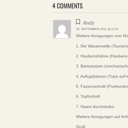
4 COMMENTS
Andy
28. SEPTEMBER 2011 @ 12:01
Weitere Anregungen vom Ma
1. Die Wasserwelle (Tsunam
2. Haubensträhne (Haubens 
3. Bartsstutzen (mechanisch
4. Auftup(b)ieren (Tuba auf
5. Fassonschnitt (Fivehundr
6. Topfschnitt
7. Haare durchstufen
Weitere Anregungen auf An
Gruß