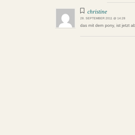
christine
28. SEPTEMBER 2011 @ 14:28
das mit dem pony, ist jetzt