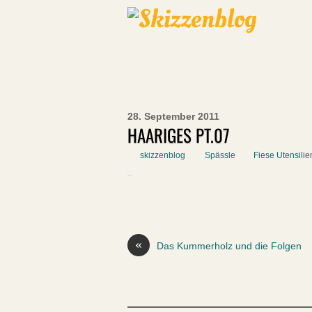
28. September 2011
HAARIGES PT.07
skizzenblog
Spässle
Fiese Utensilie
«
Das Kummerholz und die Folgen