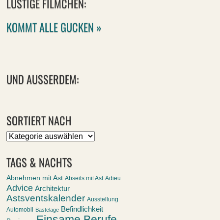
LUSTIGE FILMCHEN:
KOMMT ALLE GUCKEN »
UND AUSSERDEM:
SORTIERT NACH
Sortiert
nach
TAGS & NACHTS
Abnehmen mit Ast
Abseits mit Ast
Adieu
Advice
Architektur
Astsventskalender
Ausstellung
Befindlichkeit
Automobil
Bastelage
Einsame Berufe