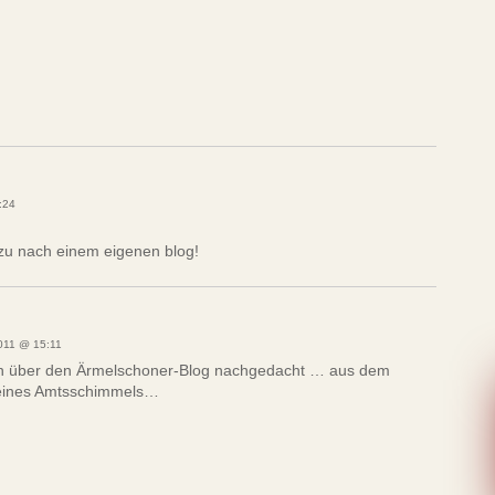
:24
ezu nach einem eigenen blog!
11 @ 15:11
n über den Ärmelschoner-Blog nachgedacht … aus dem
 eines Amtsschimmels…