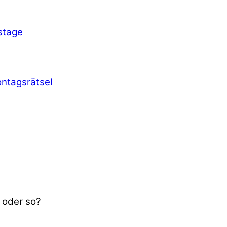
stage
ntagsrätsel
 oder so?