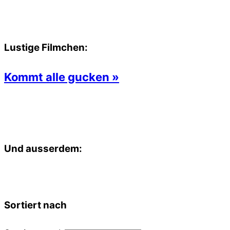
Lustige Filmchen:
Kommt alle gucken »
Und ausserdem:
Sortiert nach