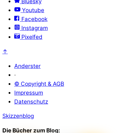
Bluesky
Youtube
Facebook
Instagram
Pixelfed
↑
Anderster
·
© Copyright & AGB
Impressum
Datenschutz
Skizzenblog
Die Bücher zum Blog: