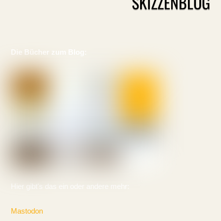
SKIZZENBLOG
Die Bücher zum Blog:
Hier gibt's das ein oder andere mehr:
Mastodon