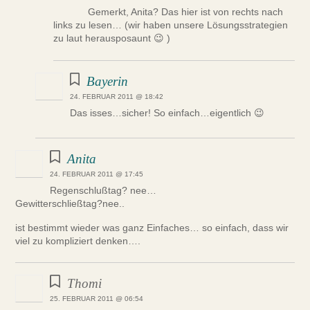
Gemerkt, Anita? Das hier ist von rechts nach
links zu lesen… (wir haben unsere Lösungsstrategien
zu laut herausposaunt 😉 )
Bayerin
24. FEBRUAR 2011 @ 18:42
Das isses…sicher! So einfach…eigentlich 😉
Anita
24. FEBRUAR 2011 @ 17:45
Regenschlußtag? nee…
Gewitterschließtag?nee..
ist bestimmt wieder was ganz Einfaches… so einfach, dass wir
viel zu kompliziert denken….
Thomi
25. FEBRUAR 2011 @ 06:54