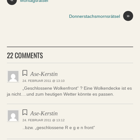
Montagsrätsel
»
Donnerstachsmornsrätsel
22 COMMENTS
Ase-Kerstin
24. FEBRUAR 2011 @ 13:10
„Geschlossene Wolkenfront“ ? Eine Wolkendecke ist es
ja nicht….und zum heutigen Wetter könnte es passen.
Ase-Kerstin
24. FEBRUAR 2011 @ 13:12
..bzw. „geschlossene R e g e n front“