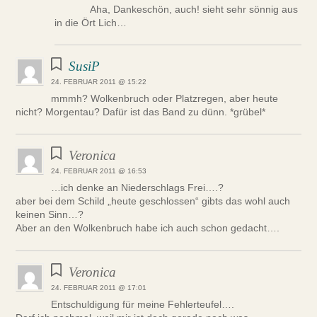
Aha, Dankeschön, auch! sieht sehr sönnig aus
in die Ört Lich…
SusiP
24. FEBRUAR 2011 @ 15:22
mmmh? Wolkenbruch oder Platzregen, aber heute
nicht? Morgentau? Dafür ist das Band zu dünn. *grübel*
Veronica
24. FEBRUAR 2011 @ 16:53
…ich denke an Niederschlags Frei….?
aber bei dem Schild „heute geschlossen“ gibts das wohl auch
keinen Sinn…?
Aber an den Wolkenbruch habe ich auch schon gedacht….
Veronica
24. FEBRUAR 2011 @ 17:01
Entschuldigung für meine Fehlerteufel….