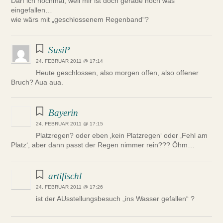
Darf ich nochmal, weil mir ist doch gerade noch was
eingefallen…
wie wärs mit „geschlossenem Regenband“?
SusiP
24. FEBRUAR 2011 @ 17:14
Heute geschlossen, also morgen offen, also offener
Bruch? Aua aua.
Bayerin
24. FEBRUAR 2011 @ 17:15
Platzregen? oder eben ‚kein Platzregen‘ oder ‚Fehl am
Platz‘, aber dann passt der Regen nimmer rein??? Öhm…
artifischl
24. FEBRUAR 2011 @ 17:26
ist der AUsstellungsbesuch „ins Wasser gefallen“ ?