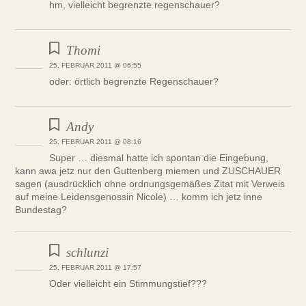
hm, vielleicht begrenzte regenschauer?
Thomi
25. FEBRUAR 2011 @ 06:55
oder: örtlich begrenzte Regenschauer?
Andy
25. FEBRUAR 2011 @ 08:16
Super … diesmal hatte ich spontan die Eingebung,
kann awa jetz nur den Guttenberg miemen und ZUSCHAUER
sagen (ausdrücklich ohne ordnungsgemäßes Zitat mit Verweis
auf meine Leidensgenossin Nicole) … komm ich jetz inne
Bundestag?
schlunzi
25. FEBRUAR 2011 @ 17:57
Oder vielleicht ein Stimmungstief???