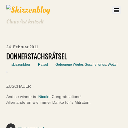
Claus Ast kritzelt
24. Februar 2011
DONNERSTACHSRÄTSEL
skizzenblog
Rätsel
Gebogene Wörter
,
Gescheitertes
,
Wetter
ZUSCHAUER
Änd se winner is:
Nicole
! Congratulations!
Allen anderen wie immer Danke für´s Mitraten.
«