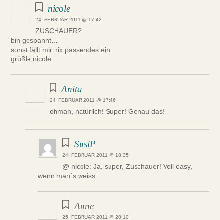
nicole
24. FEBRUAR 2011 @ 17:42
ZUSCHAUER?
bin gespannt…
sonst fällt mir nix passendes ein.
grüßle,nicole
Anita
24. FEBRUAR 2011 @ 17:46
ohman, natürlich! Super! Genau das!
SusiP
24. FEBRUAR 2011 @ 18:35
@ nicole: Ja, super, Zuschauer! Voll easy,
wenn man´s weiss.
Anne
25. FEBRUAR 2011 @ 20:10