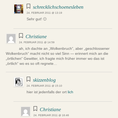
schrecklichschoenesleben
24. FEBRUAR 2011 @ 13:19
Sehr gut! 🙂
Christiane
24. FEBRUAR 2011 @ 14:59
ah, ich dachte an „Wolkenbruch“, aber „geschlossener
Wolkenbruch“ macht nicht so viel Sinn — erinnert mich an die
„örtlichen“ Gewitter, ich fragte mich früher immer wo das ist
„örtlich“ wo es so oft regnete…
skizzenblog
24. FEBRUAR 2011 @ 15:10
hier ist jedenfalls der ort
lich
Christiane
24. FEBRUAR 2011 @ 16:46