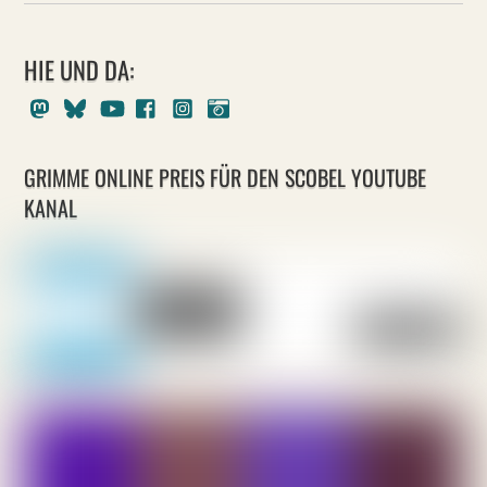
HIE UND DA:
Mastodon
Bluesky
Youtube
Facebook
Instagram
Pixelfed
GRIMME ONLINE PREIS FÜR DEN SCOBEL YOUTUBE
KANAL