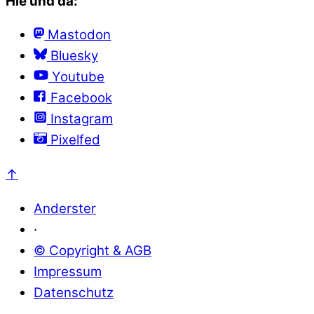
Hie und da:
Mastodon
Bluesky
Youtube
Facebook
Instagram
Pixelfed
↑
Anderster
·
© Copyright & AGB
Impressum
Datenschutz