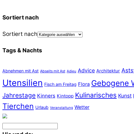
Sortiert nach
Sortiert nach
Tags & Nachts
Asts
Advice
Abnehmen mit Ast
Architektur
Abseits mit Ast
Adieu
Utensilien
Gebogene 
Flora
Fisch am Freitag
Kulinarisches
Jahrestage
Kunst
Kinners
Kintopp
Tierchen
Wetter
Urlaub
Veranstaltung