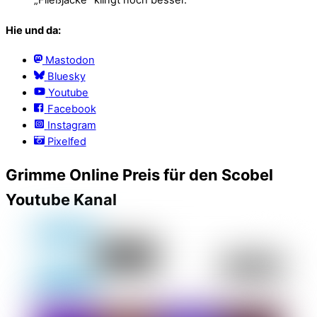
„Fließjacke“ klingt noch besser.
Hie und da:
Mastodon
Bluesky
Youtube
Facebook
Instagram
Pixelfed
Grimme Online Preis für den Scobel
Youtube Kanal