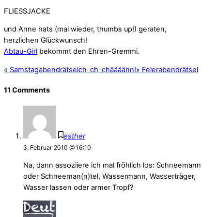
FLIESSJACKE
und Anne hats (mal wieder, thumbs up!) geraten,
herzlichen Glückwunsch!
Abtau-Girl
bekommt den Ehren-Gremmi.
«
Samstagabendrätselch-ch-chäääänn!
»
Feierabendrätsel
11 Comments
esther
3. Februar 2010 @ 16:10
Na, dann assoziiere ich mal fröhlich los: Schneemann
oder Schneeman(n)tel, Wassermann, Wasserträger,
Wasser lassen oder armer Tropf?