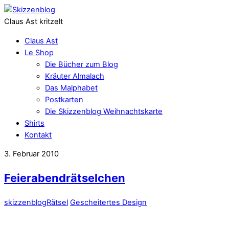
Claus Ast kritzelt
Claus Ast
Le Shop
Die Bücher zum Blog
Kräuter Almalach
Das Malphabet
Postkarten
Die Skizzenblog Weihnachtskarte
Shirts
Kontakt
3. Februar 2010
Feierabendrätselchen
skizzenblog
Rätsel
Gescheitertes Design