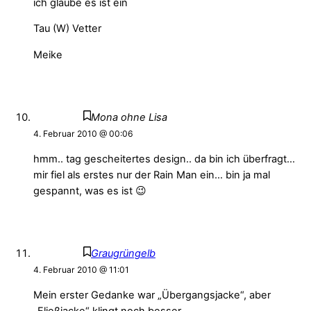
ich glaube es ist ein
Tau (W) Vetter
Meike
Mona ohne Lisa
4. Februar 2010 @ 00:06
hmm.. tag gescheitertes design.. da bin ich überfragt…
mir fiel als erstes nur der Rain Man ein… bin ja mal
gespannt, was es ist 😉
Graugrüngelb
4. Februar 2010 @ 11:01
Mein erster Gedanke war „Übergangsjacke“, aber