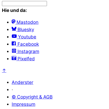
Hie und da:
Mastodon
Bluesky
Youtube
Facebook
Instagram
Pixelfed
↑
Anderster
·
© Copyright & AGB
Impressum