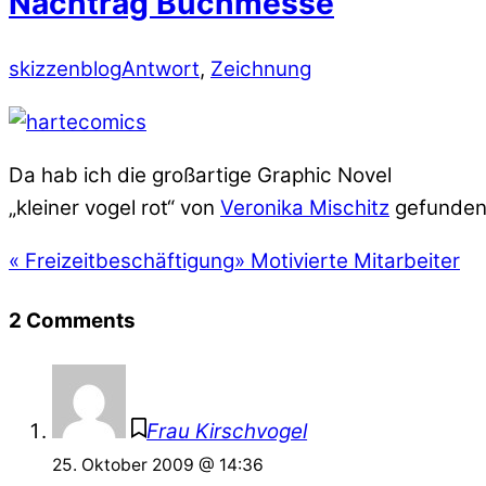
Nachtrag Buchmesse
skizzenblog
Antwort
,
Zeichnung
Da hab ich die großartige Graphic Novel
„kleiner vogel rot“ von
Veronika Mischitz
gefunden
«
Freizeitbeschäftigung
»
Motivierte Mitarbeiter
2 Comments
Frau Kirschvogel
25. Oktober 2009 @ 14:36