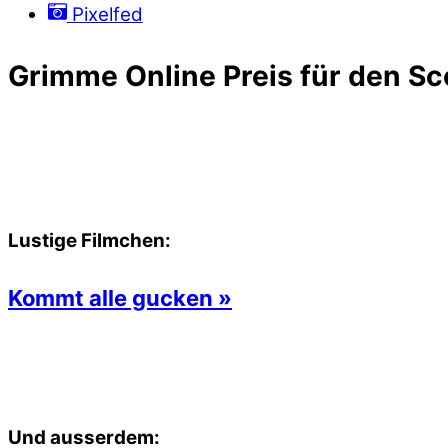
Pixelfed
Grimme Online Preis für den Sc
Lustige Filmchen:
Kommt alle gucken »
Und ausserdem: