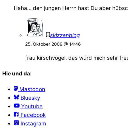
Haha… den jungen Herrn hast Du aber hübsch
skizzenblog
25. Oktober 2009 @ 14:46
frau kirschvogel, das würd mich sehr fre
Hie und da:
Mastodon
Bluesky
Youtube
Facebook
Instagram