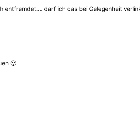
 entfremdet…. darf ich das bei Gelegenheit verlin
uen 🙂