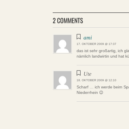
2 COMMENTS
ami
17. OKTOBER 2009 @ 17:37
das ist sehr großartig, ich g
nämlich landwirtin und hat k
Ute
18. OKTOBER 2009 @ 12:10
Scharf … ich werde beim Spa
Niederrhein 😉