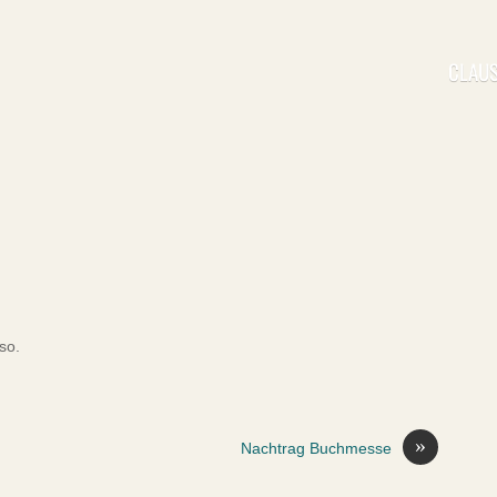
CLAUS
so.
»
Nachtrag Buchmesse