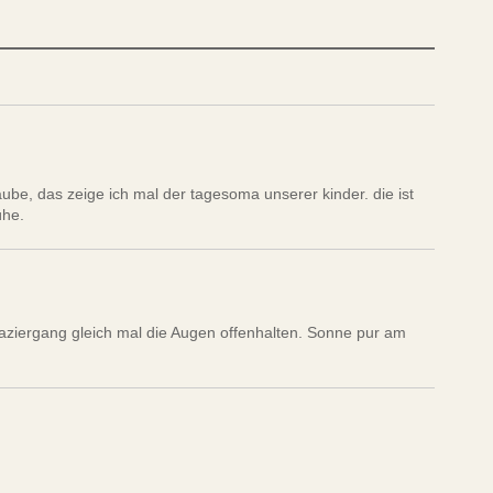
laube, das zeige ich mal der tagesoma unserer kinder. die ist
ühe.
ziergang gleich mal die Augen offenhalten. Sonne pur am