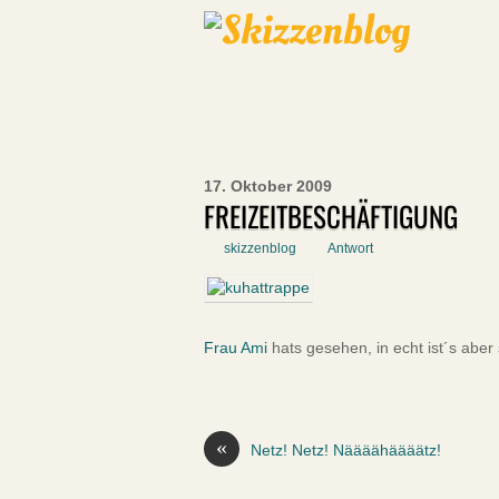
17. Oktober 2009
FREIZEITBESCHÄFTIGUNG
skizzenblog
Antwort
Frau Ami
hats gesehen, in echt ist´s aber 
«
Netz! Netz! Näääähäääätz!