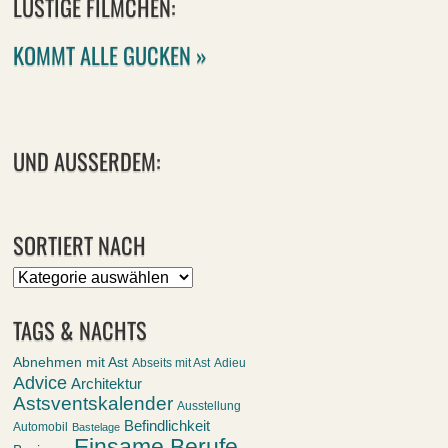
LUSTIGE FILMCHEN:
KOMMT ALLE GUCKEN »
UND AUSSERDEM:
SORTIERT NACH
Sortiert
nach
TAGS & NACHTS
Abnehmen mit Ast
Abseits mit Ast
Adieu
Advice
Architektur
Astsventskalender
Ausstellung
Befindlichkeit
Automobil
Bastelage
Einsame Berufe