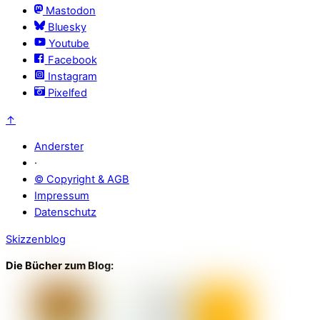
Mastodon
Bluesky
Youtube
Facebook
Instagram
Pixelfed
↑
Anderster
·
© Copyright & AGB
Impressum
Datenschutz
Skizzenblog
Die Bücher zum Blog: