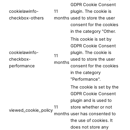
GDPR Cookie Consent
cookielawinfo-
11
plugin. The cookie is
checkbox-others
months
used to store the user
consent for the cookies
in the category "Other.
This cookie is set by
GDPR Cookie Consent
cookielawinfo-
plugin. The cookie is
11
checkbox-
used to store the user
months
performance
consent for the cookies
in the category
"Performance".
The cookie is set by the
GDPR Cookie Consent
plugin and is used to
11
store whether or not
viewed_cookie_policy
months
user has consented to
the use of cookies. It
does not store any