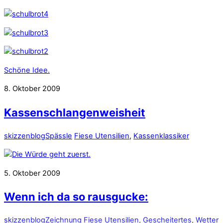
Schöne Idee.
8. Oktober 2009
Kassenschlangenweisheit
skizzenblog
Spässle
Fiese Utensilien
,
Kassenklassiker
5. Oktober 2009
Wenn ich da so rausgucke:
skizzenblog
Zeichnung
Fiese Utensilien
,
Gescheitertes
,
Wetter