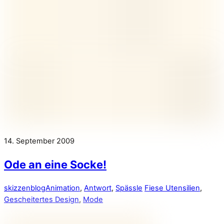
14. September 2009
Ode an eine Socke!
skizzenblog
Animation
,
Antwort
,
Spässle
Fiese Utensilien
,
Gescheitertes Design
,
Mode