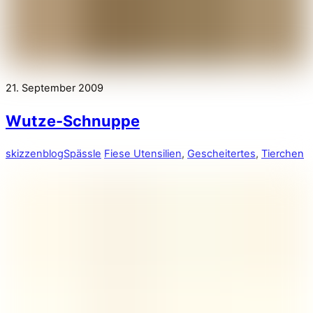
21. September 2009
Wutze-Schnuppe
skizzenblog
Spässle
Fiese Utensilien
,
Gescheitertes
,
Tierchen