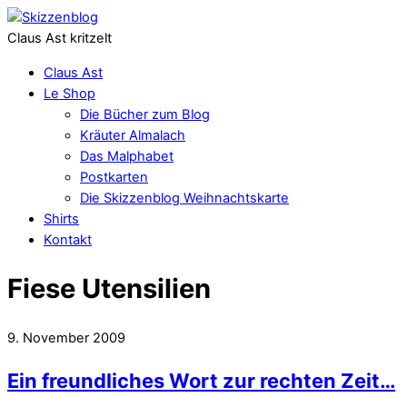
Claus Ast kritzelt
Claus Ast
Le Shop
Die Bücher zum Blog
Kräuter Almalach
Das Malphabet
Postkarten
Die Skizzenblog Weihnachtskarte
Shirts
Kontakt
Fiese Utensilien
9. November 2009
Ein freundliches Wort zur rechten Zeit…