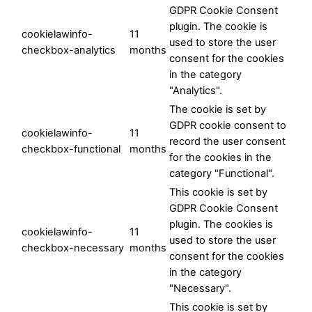
GDPR Cookie Consent
plugin. The cookie is
cookielawinfo-
11
used to store the user
checkbox-analytics
months
consent for the cookies
in the category
"Analytics".
The cookie is set by
GDPR cookie consent to
cookielawinfo-
11
record the user consent
checkbox-functional
months
for the cookies in the
category "Functional".
This cookie is set by
GDPR Cookie Consent
plugin. The cookies is
cookielawinfo-
11
used to store the user
checkbox-necessary
months
consent for the cookies
in the category
"Necessary".
This cookie is set by