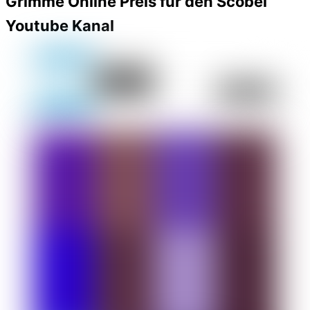
Grimme Online Preis für den Scobel
Youtube Kanal