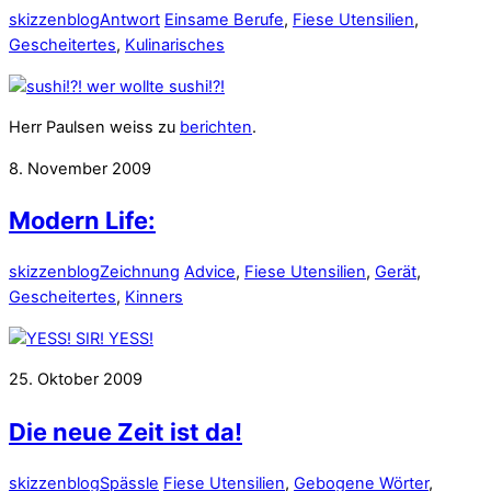
skizzenblog
Antwort
Einsame Berufe
,
Fiese Utensilien
,
Gescheitertes
,
Kulinarisches
Herr Paulsen weiss zu
berichten
.
8. November 2009
Modern Life:
skizzenblog
Zeichnung
Advice
,
Fiese Utensilien
,
Gerät
,
Gescheitertes
,
Kinners
25. Oktober 2009
Die neue Zeit ist da!
skizzenblog
Spässle
Fiese Utensilien
,
Gebogene Wörter
,