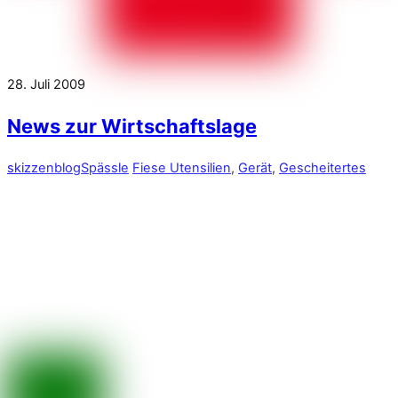
28. Juli 2009
News zur Wirtschaftslage
skizzenblog
Spässle
Fiese Utensilien
,
Gerät
,
Gescheitertes