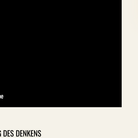
 DES DENKENS