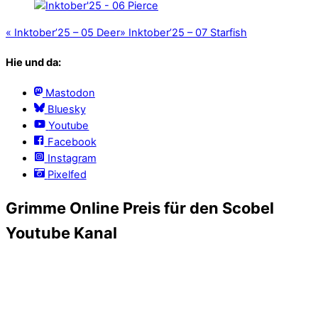
«
Inktober’25 – 05 Deer
»
Inktober’25 – 07 Starfish
Hie und da:
Mastodon
Bluesky
Youtube
Facebook
Instagram
Pixelfed
Grimme Online Preis für den Scobel
Youtube Kanal