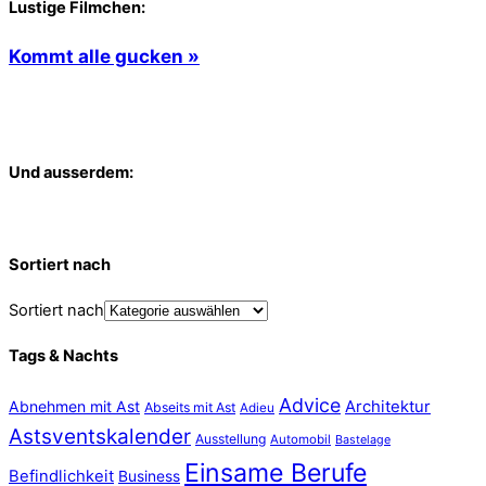
Lustige Filmchen:
Kommt alle gucken »
Und ausserdem:
Sortiert nach
Sortiert nach
Tags & Nachts
Advice
Abnehmen mit Ast
Architektur
Abseits mit Ast
Adieu
Astsventskalender
Ausstellung
Automobil
Bastelage
Einsame Berufe
Befindlichkeit
Business