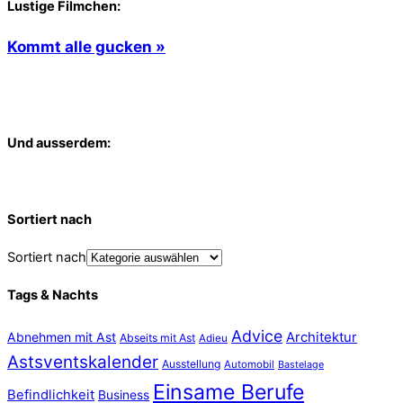
Lustige Filmchen:
Kommt alle gucken »
Und ausserdem:
Sortiert nach
Sortiert nach
Tags & Nachts
Advice
Abnehmen mit Ast
Architektur
Abseits mit Ast
Adieu
Astsventskalender
Ausstellung
Automobil
Bastelage
Einsame Berufe
Befindlichkeit
Business