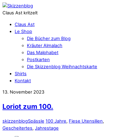
Claus Ast kritzelt
Claus Ast
Le Shop
Die Bücher zum Blog
Kräuter Almalach
Das Malphabet
Postkarten
Die Skizzenblog Weihnachtskarte
Shirts
Kontakt
13. November 2023
Loriot zum 100.
skizzenblog
Spässle
100 Jahre
,
Fiese Utensilien
,
Gescheitertes
,
Jahrestage