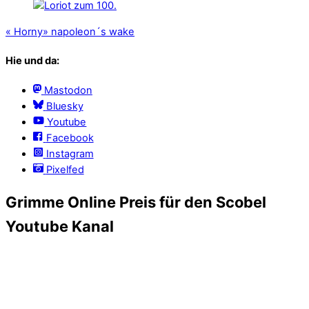
«
Horny
»
napoleon´s wake
Hie und da:
Mastodon
Bluesky
Youtube
Facebook
Instagram
Pixelfed
Grimme Online Preis für den Scobel
Youtube Kanal