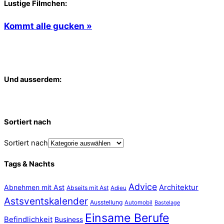
Lustige Filmchen:
Kommt alle gucken »
Und ausserdem:
Sortiert nach
Sortiert nach
Tags & Nachts
Advice
Abnehmen mit Ast
Architektur
Abseits mit Ast
Adieu
Astsventskalender
Ausstellung
Automobil
Bastelage
Einsame Berufe
Befindlichkeit
Business