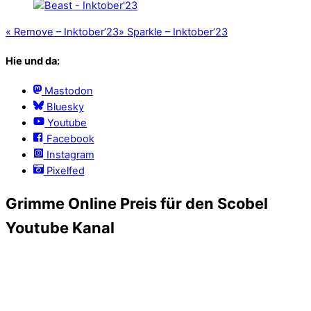
«
Remove – Inktober’23
»
Sparkle – Inktober’23
Hie und da:
Mastodon
Bluesky
Youtube
Facebook
Instagram
Pixelfed
Grimme Online Preis für den Scobel
Youtube Kanal