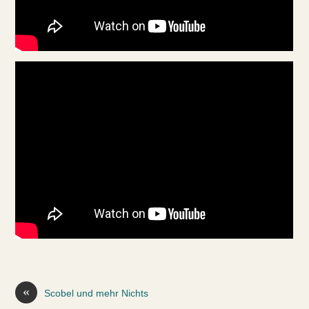
«
Scobel und mehr Nichts