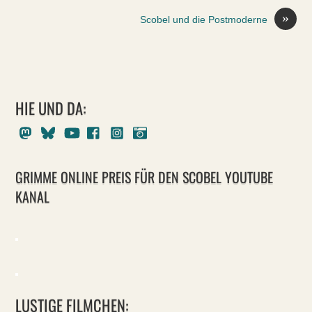
»
Scobel und die Postmoderne
HIE UND DA:
Mastodon
Bluesky
Youtube
Facebook
Instagram
Pixelfed
GRIMME ONLINE PREIS FÜR DEN SCOBEL YOUTUBE
KANAL
LUSTIGE FILMCHEN: