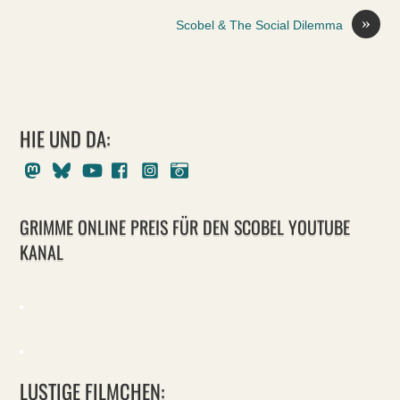
»
Scobel & The Social Dilemma
HIE UND DA:
Mastodon
Bluesky
Youtube
Facebook
Instagram
Pixelfed
GRIMME ONLINE PREIS FÜR DEN SCOBEL YOUTUBE
KANAL
LUSTIGE FILMCHEN: