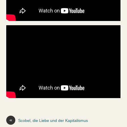
«
Scobel, die Liebe und der Kapitalismus