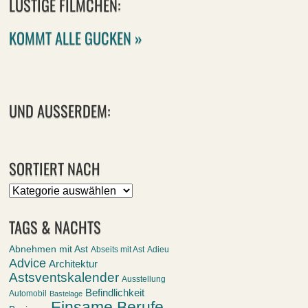
LUSTIGE FILMCHEN:
KOMMT ALLE GUCKEN »
UND AUSSERDEM:
SORTIERT NACH
Sortiert
nach
TAGS & NACHTS
Abnehmen mit Ast
Abseits mit Ast
Adieu
Advice
Architektur
Astsventskalender
Ausstellung
Befindlichkeit
Automobil
Bastelage
Einsame Berufe