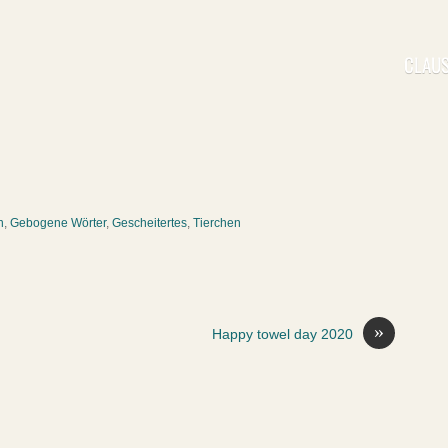
CLAUS
n
,
Gebogene Wörter
,
Gescheitertes
,
Tierchen
»
Happy towel day 2020