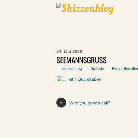
24. Mai 2020
SEEMANNSGRUSS
skizzenblog
Spässle
Fiese Utensilie
«
Who you gonna call?