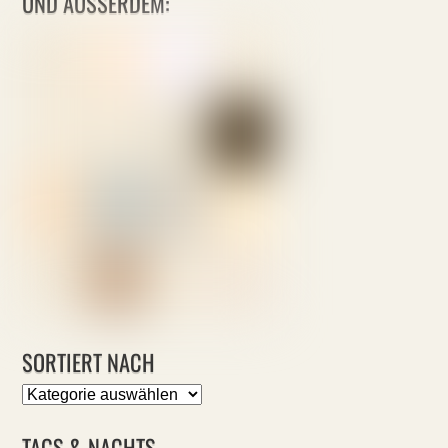
UND AUSSERDEM:
SORTIERT NACH
Sortiert
nach
TAGS & NACHTS