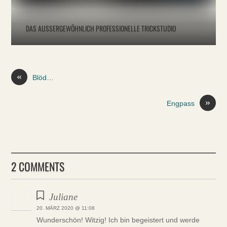
DAS AUSSERGEWÖHNLICH PROFESSIONELLE TRICKSTUDIO
«
Blöd…
»
Engpass
2 COMMENTS
Juliane
20. MÄRZ 2020 @ 11:08
Wunderschön! Witzig! Ich bin begeistert und werde