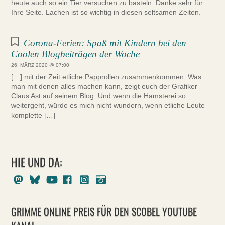
heute auch so ein Tier versuchen zu basteln. Danke sehr für
Ihre Seite. Lachen ist so wichtig in diesen seltsamen Zeiten.
Corona-Ferien: Spaß mit Kindern bei den
Coolen Blogbeiträgen der Woche
26. MÄRZ 2020 @ 07:00
[…] mit der Zeit etliche Papprollen zusammenkommen. Was
man mit denen alles machen kann, zeigt euch der Grafiker
Claus Ast auf seinem Blog. Und wenn die Hamsterei so
weitergeht, würde es mich nicht wundern, wenn etliche Leute
komplette […]
HIE UND DA:
Mastodon
Bluesky
Youtube
Facebook
Instagram
Pixelfed
GRIMME ONLINE PREIS FÜR DEN SCOBEL YOUTUBE