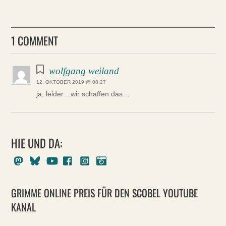
1 COMMENT
wolfgang weiland
12. OKTOBER 2019 @ 08:27
ja, leider…wir schaffen das…
HIE UND DA:
Mastodon
Bluesky
Youtube
Facebook
Instagram
Pixelfed
GRIMME ONLINE PREIS FÜR DEN SCOBEL YOUTUBE
KANAL